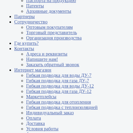
Паспорта на продукцию
Патенты
Архивные документы
Партнеры
Сотрудничество
Оптовым покупателям
Торговый представитель
Организация производства
Где купить?
Контакты
Адреса и реквизиты
Напишите нам!
Заказать обратный звонок
Интернет магазин
Гибкая подводка для воды ДУ-7
Гибкая подводка для газа ДУ-7
Гибкая подводка для воды ДУ-12
Гибкая подводка для газа ДУ-12
Маркетплейсы
Гибкая подводка для отопления
Гибкая подводка с теплоизоляцией
Индивидуальный заказ
Оплата
Доставка
Условия работы