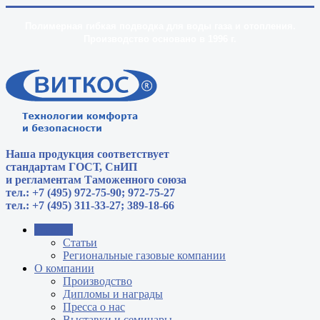
Полимерная гибкая подводка для воды газа и отопления.
Производство основано в 1996 г.
Наша продукция соответствует
стандартам
ГОСТ, СнИП
и регламентам Таможенного союза
тел.: +7 (495) 972-75-90; 972-75-27
тел.: +7 (495) 311-33-27; 389-18-66
Главная
Статьи
Региональные газовые компании
О компании
Производство
Дипломы и награды
Пресса о нас
Выставки и семинары