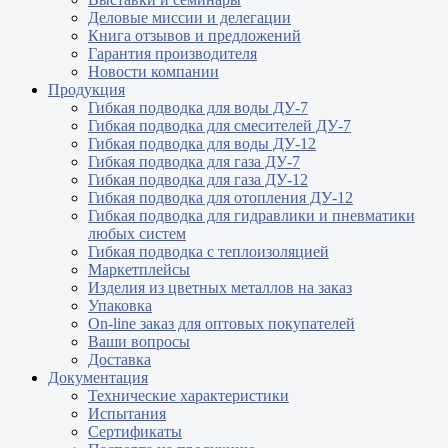
Деловые миссии и делегации
Книга отзывов и предложений
Гарантия производителя
Новости компании
Продукция
Гибкая подводка для воды ДУ-7
Гибкая подводка для смесителей ДУ-7
Гибкая подводка для воды ДУ-12
Гибкая подводка для газа ДУ-7
Гибкая подводка для газа ДУ-12
Гибкая подводка для отопления ДУ-12
Гибкая подводка для гидравлики и пневматики
любых систем
Гибкая подводка с теплоизоляцией
Маркетплейсы
Изделия из цветных металлов на заказ
Упаковка
On-line заказ для оптовых покупателей
Ваши вопросы
Доставка
Документация
Технические характеристики
Испытания
Сертификаты