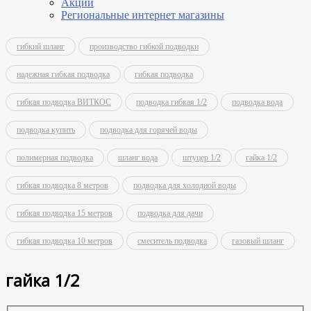
Акции
Региональные интернет магазины
гибкий шланг
производство гибкой подводки
надежная гибкая подводка
гибкая подводка
гибкая подводка ВИТКОС
подводка гибкая 1/2
подводка вода
подводка купить
подводка для горячей воды
полимерная подводка
шланг вода
штуцер 1/2
гайка 1/2
гибкая подводка 8 метров
подводка для холодной воды
гибкая подводка 15 метров
подводка для дачи
гибкая подводка 10 метров
смеситель подводка
газовый шланг
гайка 1/2