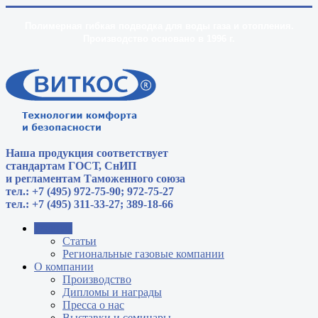
Полимерная гибкая подводка для воды газа и отопления.
Производство основано в 1996 г.
Наша продукция соответствует
стандартам
ГОСТ, СнИП
и регламентам Таможенного союза
тел.: +7 (495) 972-75-90; 972-75-27
тел.: +7 (495) 311-33-27; 389-18-66
Главная
Статьи
Региональные газовые компании
О компании
Производство
Дипломы и награды
Пресса о нас
Выставки и семинары