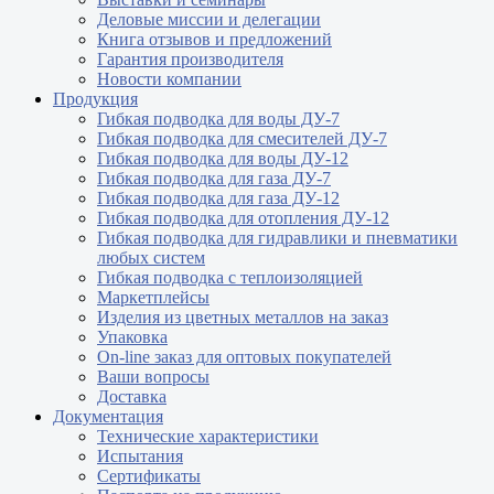
Деловые миссии и делегации
Книга отзывов и предложений
Гарантия производителя
Новости компании
Продукция
Гибкая подводка для воды ДУ-7
Гибкая подводка для смесителей ДУ-7
Гибкая подводка для воды ДУ-12
Гибкая подводка для газа ДУ-7
Гибкая подводка для газа ДУ-12
Гибкая подводка для отопления ДУ-12
Гибкая подводка для гидравлики и пневматики
любых систем
Гибкая подводка с теплоизоляцией
Маркетплейсы
Изделия из цветных металлов на заказ
Упаковка
On-line заказ для оптовых покупателей
Ваши вопросы
Доставка
Документация
Технические характеристики
Испытания
Сертификаты