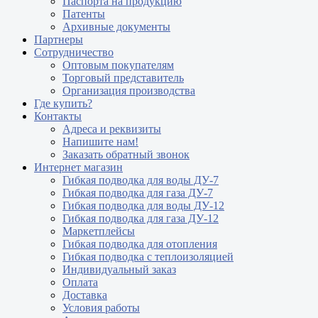
Паспорта на продукцию
Патенты
Архивные документы
Партнеры
Сотрудничество
Оптовым покупателям
Торговый представитель
Организация производства
Где купить?
Контакты
Адреса и реквизиты
Напишите нам!
Заказать обратный звонок
Интернет магазин
Гибкая подводка для воды ДУ-7
Гибкая подводка для газа ДУ-7
Гибкая подводка для воды ДУ-12
Гибкая подводка для газа ДУ-12
Маркетплейсы
Гибкая подводка для отопления
Гибкая подводка с теплоизоляцией
Индивидуальный заказ
Оплата
Доставка
Условия работы