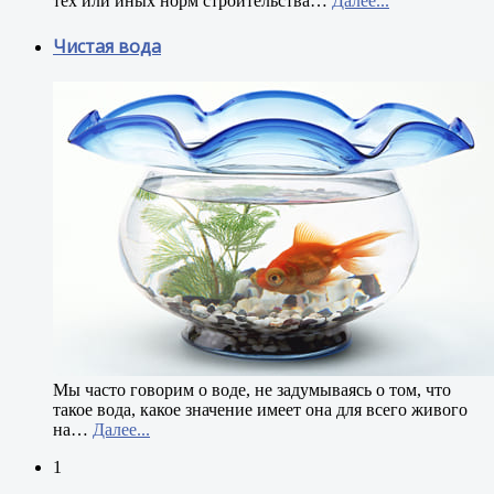
тех или иных норм строительства
…
Далее...
Чистая вода
М
ы часто говорим о воде, не задумываясь о том, что
такое вода, какое значение имеет она для всего живого
на
…
Далее...
1