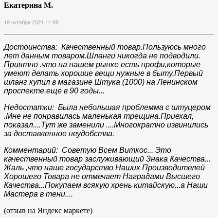
Екатерина М.
19 октября 2021 11:09
Достоинства: Качественный товар.Пользуюсь много
лет данным товаром.Шланги никогда не подводили.
Приятно .что на нашем рынке есть профи,которые
умеют делать хорошие вещи нужные в быту.Первый
шланг купил в магазине Штука (1000) на Ленинском
проспекте,еще в 90 годы...
Недостатки: Была небольшая проблемма с штуцером
.Мне не понравилась маленькая трещина.Приехал,
показал....Тут же заменили ....Многократно извинились
за доставленное неудобства.
Комментарий: Советую Всем Виткос... Это
качественный товар заслуживающий Знака Качества...
Жаль ,что наше государство Наших Производителей
Хорошего Товара не отмечает Наградами Высшего
Качества...Покупаем всякую хрень китайскую...а Наши
Мастера в тени....
(отзыв на Яндекс маркете)