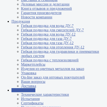
Деловые миссии и делегации
Книга отзывов и предложений
Гарантия производителя
Новости компании
Продукция
Гибкая подводка для воды ДУ-7
Гибкая подводка для смесителей ДУ-7
Гибкая подводка для воды ДУ-12
Гибкая подводка для газа ДУ-7
Гибкая подводка для газа ДУ-12
Гибкая подводка для отопления ДУ-12
Гибкая подводка для гидравлики и пневматики
любых систем
Гибкая подводка с теплоизоляцией
Маркетплейсы
Изделия из цветных металлов на заказ
Упаковка
On-line заказ для оптовых покупателей
Ваши вопросы
Доставка
Документация
Технические характеристики
Испытания
Сертификаты