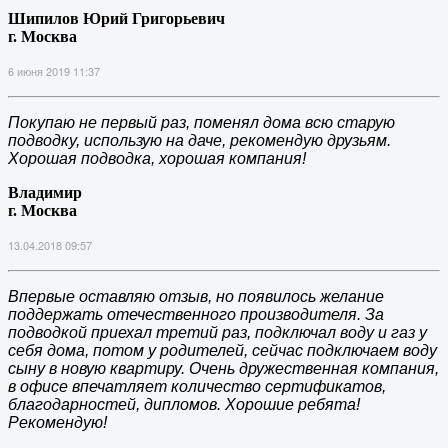
Шипилов Юрий Григорьевич
г. Москва
6 июня 2019 11:37
Покупаю не первый раз, поменял дома всю старую
подводку, использую на даче, рекомендую друзьям.
Хорошая подводка, хорошая компания!
Владимир
г. Москва
13.04.2018 09:57
Впервые оставляю отзыв, но появилось желание
поддержать отечественного производителя. За
подводкой приехал третий раз, подключал воду и газ у
себя дома, потом у родителей, сейчас подключаем воду
сыну в новую квартиру. Очень дружественная компания,
в офисе впечатляет количество сертификатов,
благодарностей, дипломов. Хорошие ребята!
Рекомендую!