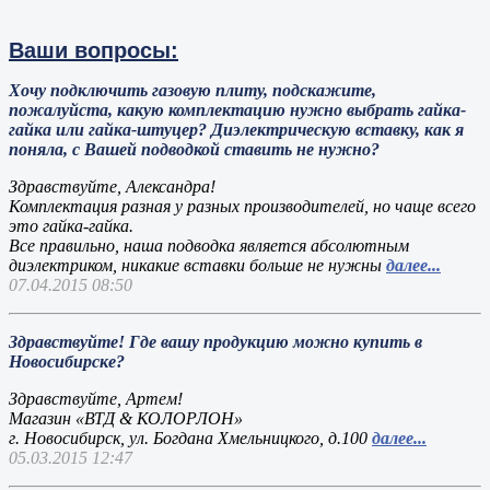
Ваши вопросы:
Хочу подключить газовую плиту, подскажите,
пожалуйста, какую комплектацию нужно выбрать гайка-
гайка или гайка-штуцер? Диэлектрическую вставку, как я
поняла, с Вашей подводкой ставить не нужно?
Здравствуйте, Александра!
Комплектация разная у разных производителей, но чаще всего
это гайка-гайка.
Все правильно, наша подводка является абсолютным
диэлектриком, никакие вставки больше не нужны
далее...
07.04.2015 08:50
Здравствуйте! Где вашу продукцию можно купить в
Новосибирске?
Здравствуйте, Артем!
Магазин «ВТД & КОЛОРЛОН»
г. Новосибирск, ул. Богдана Хмельницкого, д.100
далее...
05.03.2015 12:47