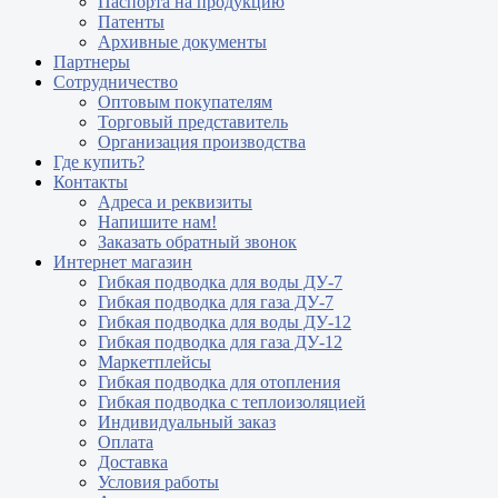
Паспорта на продукцию
Патенты
Архивные документы
Партнеры
Сотрудничество
Оптовым покупателям
Торговый представитель
Организация производства
Где купить?
Контакты
Адреса и реквизиты
Напишите нам!
Заказать обратный звонок
Интернет магазин
Гибкая подводка для воды ДУ-7
Гибкая подводка для газа ДУ-7
Гибкая подводка для воды ДУ-12
Гибкая подводка для газа ДУ-12
Маркетплейсы
Гибкая подводка для отопления
Гибкая подводка с теплоизоляцией
Индивидуальный заказ
Оплата
Доставка
Условия работы