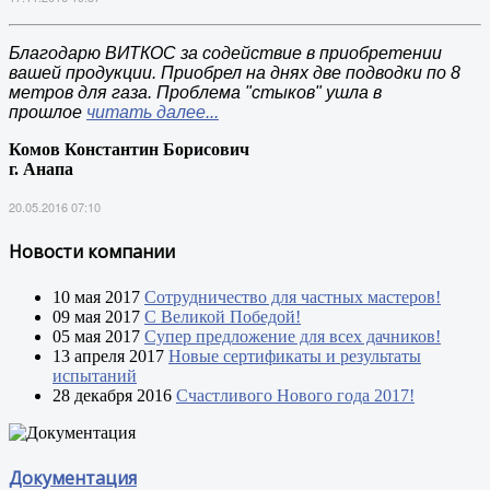
Благодарю ВИТКОС за содействие в приобретении
вашей продукции. Приобрел на днях две подводки по 8
метров для газа. Проблема "стыков" ушла в
прошлое
читать далее...
Комов Константин Борисович
г. Анапа
20.05.2016 07:10
Новости компании
10 мая 2017
Сотрудничество для частных мастеров!
09 мая 2017
С Великой Победой!
05 мая 2017
Супер предложение для всех дачников!
13 апреля 2017
Новые сертификаты и результаты
испытаний
28 декабря 2016
Счастливого Нового года 2017!
Документация