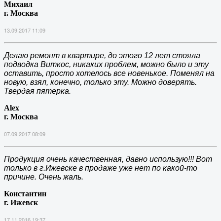
Михаил
г. Москва
13.09.2017 11:09
Делаю ремонт в квартире, до этого 12 лет стояла
подводка Виткос, никаких проблем, можно было и эту
оставить, просто хотелось все новенькое. Поменял на
новую, взял, конечно, только эту. Можно доверять.
Твердая пятерка.
Alex
г. Москва
07.09.2017 08:09
Продукция очень качественная, давно использую!!! Вот
только в г.Ижевске в продаже уже нет по какой-то
причине. Очень жаль.
Константин
г. Ижевск
17.11.2016 19:37