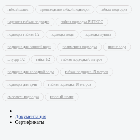
гибкий шланг
производство гибкой подводки
гибкая подводка
надежная гибкая подводка
гибкая подводка ВИТКОС
подводка гибкая 1/2
подводка вода
подводка купить
подводка для горячей воды
полимерная подводка
шланг вода
штуцер 1/2
гайка 1/2
гибкая подводка 8 метров
подводка для холодной воды
гибкая подводка 15 метров
подводка для дачи
гибкая подводка 10 метров
смеситель подводка
газовый шланг
Документация
Сертификаты