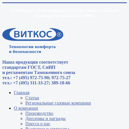
Полимерная гибкая подводка для воды газа и отопления.
Производство основано в 1996 г.
Наша продукция соответствует
стандартам
ГОСТ, СнИП
и регламентам Таможенного союза
тел.: +7 (495) 972-75-90; 972-75-27
тел.: +7 (495) 311-33-27; 389-18-66
Главная
Статьи
Региональные газовые компании
О компании
Производство
Дипломы и награды
Пресса о нас
Выставки и семинары