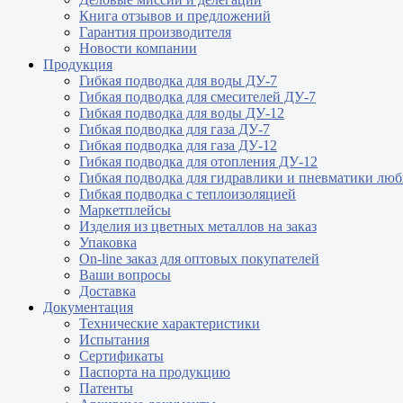
Книга отзывов и предложений
Гарантия производителя
Новости компании
Продукция
Гибкая подводка для воды ДУ-7
Гибкая подводка для смесителей ДУ-7
Гибкая подводка для воды ДУ-12
Гибкая подводка для газа ДУ-7
Гибкая подводка для газа ДУ-12
Гибкая подводка для отопления ДУ-12
Гибкая подводка для гидравлики и пневматики лю
Гибкая подводка с теплоизоляцией
Маркетплейсы
Изделия из цветных металлов на заказ
Упаковка
On-line заказ для оптовых покупателей
Ваши вопросы
Доставка
Документация
Технические характеристики
Испытания
Сертификаты
Паспорта на продукцию
Патенты