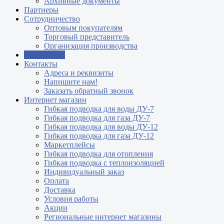
Архивные документы
Партнеры
Сотрудничество
Оптовым покупателям
Торговый представитель
Организация производства
Где купить?
Контакты
Адреса и реквизиты
Напишите нам!
Заказать обратный звонок
Интернет магазин
Гибкая подводка для воды ДУ-7
Гибкая подводка для газа ДУ-7
Гибкая подводка для воды ДУ-12
Гибкая подводка для газа ДУ-12
Маркетплейсы
Гибкая подводка для отопления
Гибкая подводка с теплоизоляцией
Индивидуальный заказ
Оплата
Доставка
Условия работы
Акции
Региональные интернет магазины