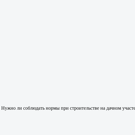
Н
ужно ли соблюдать нормы при строительстве на дачном участ