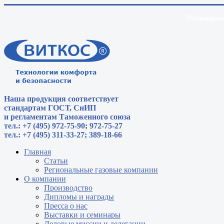
Полимерная
Наша продукция соответствует
стандартам
ГОСТ, СнИП
и регламентам Таможенного союза
тел.: +7 (495) 972-75-90; 972-75-27
тел.: +7 (495) 311-33-27; 389-18-66
Главная
Статьи
Региональные газовые компании
О компании
Производство
Дипломы и награды
Пресса о нас
Выставки и семинары
Деловые миссии и делегации