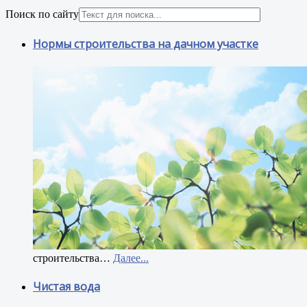
Поиск по сайту
Нормы строительства на дачном участке
строительства
…
Далее...
Чистая вода