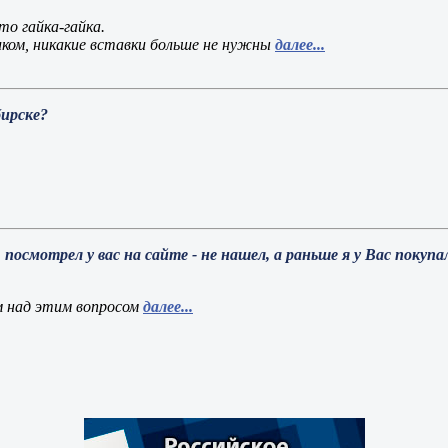
то гайка-гайка.
ком, никакие вставки больше не нужны
далее...
ирске?
 посмотрел у вас на сайте - не нашел, а раньше я у Вас покуп
м над этим вопросом
далее...