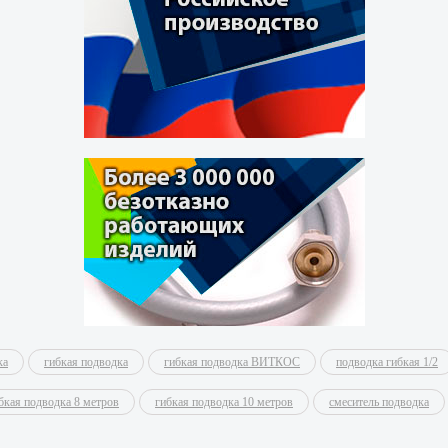
ка
гибкая подводка
гибкая подводка ВИТКОС
подводка гибкая 1/2
бкая подводка 8 метров
гибкая подводка 10 метров
смеситель подводка