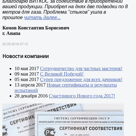
Благодарю ВИТКОС за содействие в приобретении
вашей продукции. Приобрел на днях две подводки по 8
метров для газа. Проблема "стыков" ушла в
прошлое
читать далее...
Комов Константин Борисович
г. Анапа
20.05.2016 07:10
Новости компании
10 мая 2017
Сотрудничество для частных мастеров!
09 мая 2017
С Великой Победой!
05 мая 2017
Супер предложение для всех дачников!
13 апреля 2017
Новые сертификаты и результаты
испытаний
28 декабря 2016
Счастливого Нового года 2017!