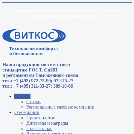
Полимерная гибкая подводка для воды газа и отопления.
Производство основано в 1996 г.
Наша продукция соответствует
стандартам
ГОСТ, СнИП
и регламентам Таможенного союза
тел.: +7 (495) 972-75-90; 972-75-27
тел.: +7 (495) 311-33-27; 389-18-66
Главная
Статьи
Региональные газовые компании
О компании
Производство
Дипломы и награды
Пресса о нас
Выставки и семинары