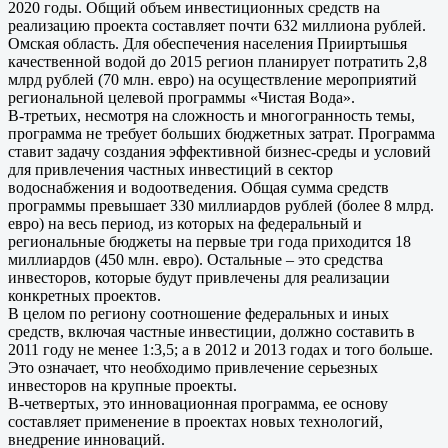
2020 годы. Общий объем инвестиционных средств на
реализацию проекта составляет почти 632 миллиона рублей.
Омская область. Для обеспечения населения Прииртышья
качественной водой до 2015 регион планирует потратить 2,8
млрд рублей (70 млн. евро) на осуществление мероприятий
региональной целевой программы «Чистая Вода».
В-третьих, несмотря на сложность и многогранность темы,
программа не требует больших бюджетных затрат. Программа
ставит задачу создания эффективной бизнес-среды и условий
для привлечения частных инвестиций в сектор
водоснабжения и водоотведения. Общая сумма средств
программы превышает 330 миллиардов рублей (более 8 млрд.
евро) на весь период, из которых на федеральный и
региональные бюджеты на первые три года приходится 18
миллиардов (450 млн. евро). Остальные – это средства
инвесторов, которые будут привлечены для реализации
конкретных проектов.
В целом по региону соотношение федеральных и иных
средств, включая частные инвестиции, должно составить в
2011 году не менее 1:3,5; а в 2012 и 2013 годах и того больше.
Это означает, что необходимо привлечение серьезных
инвесторов на крупные проекты.
В-четвертых, это инновационная программа, ее основу
составляет применение в проектах новых технологий,
внедрение инноваций.