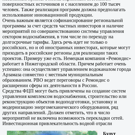
поверхностных источников и с населением до 100 тысяч
человек. Также реализация программ должна предполагать
использование инновационной продукции.
Очень важным является софинансирование региональной
программы за счет средств частных инвесторов и наличие
мероприятий по совершенствованию системы управления
сектором водоснабжения, в том числе по переходу на
долгосрочные тарифы. Здесь речь идет не только о
российских, но и об иностранных инвесторах, которые могут
приходить в российские регионы для реализации таких
проектов. Примеру уже есть. Немецкая компания «Ремондис»
работает в Нижегородской области. Причем работает очень
успешно: она осуществляет управлением водоканалом города
Арзамаза совместно с местным муниципальным
образованием. РВО ведет переговоры с Ремондис о
расширении сферы их деятельности в России.
Средства ФЦП могут быть привлечены на создание систем
управления комплексом водоснабжения, строительство или
реконструкцию объектов водоподготовки, установку и
модернизацию энергомеханического оборудования, ряд
других направлений. Должен отметить, что в число
мероприятий не включена возможность перекладки сетей.
Инвестиционная привлекательность водной отрасли
Будут