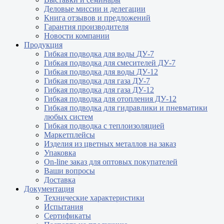
Деловые миссии и делегации
Книга отзывов и предложений
Гарантия производителя
Новости компании
Продукция
Гибкая подводка для воды ДУ-7
Гибкая подводка для смесителей ДУ-7
Гибкая подводка для воды ДУ-12
Гибкая подводка для газа ДУ-7
Гибкая подводка для газа ДУ-12
Гибкая подводка для отопления ДУ-12
Гибкая подводка для гидравлики и пневматики
любых систем
Гибкая подводка с теплоизоляцией
Маркетплейсы
Изделия из цветных металлов на заказ
Упаковка
On-line заказ для оптовых покупателей
Ваши вопросы
Доставка
Документация
Технические характеристики
Испытания
Сертификаты