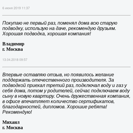
6 июня 2019 11:37
Покупаю не первый раз, поменял дома всю старую
подводку, использую на даче, рекомендую друзьям.
Хорошая подводка, хорошая компания!
Владимир
г. Москва
13.04.2018 09:57
Впервые оставляю отзыв, но появилось желание
поддержать отечественного производителя. За
подводкой приехал третий раз, подключал воду и газ у
себя дома, потом у родителей, сейчас подключаем воду
сыну в новую квартиру. Очень дружественная компания,
в офисе впечатляет количество сертификатов,
благодарностей, дипломов. Хорошие ребята!
Рекомендую!
Михаил
г. Москва