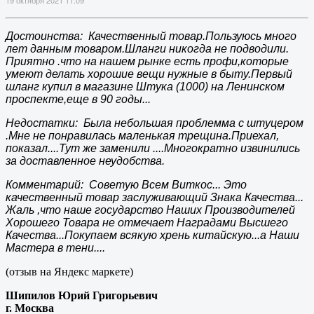
Достоинства: Качественный товар.Пользуюсь много
лет данным товаром.Шланги никогда не подводили.
Приятно .что на нашем рынке есть профи,которые
умеют делать хорошие вещи нужные в быту.Первый
шланг купил в магазине Штука (1000) на Ленинском
проспекте,еще в 90 годы...
Недостатки: Была небольшая проблемма с штуцером
.Мне не понравилась маленькая трещина.Приехал,
показал....Тут же заменили ....Многократно извинились
за доставленное неудобства.
Комментарий: Советую Всем Виткос... Это
качественный товар заслуживающий Знака Качества...
Жаль ,что наше государство Наших Производителей
Хорошего Товара не отмечает Наградами Высшего
Качества...Покупаем всякую хрень китайскую...а Наши
Мастера в тени....
(отзыв на Яндекс маркете)
Шипилов Юрий Григорьевич
г. Москва