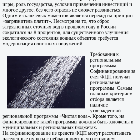
игры, роль государства, условия привлечения инвестиций и
многое другое, без чего отрасль не сможет развиваться.
Одним из ключевых моментов является переход на принцип
«загрязнитель платит». Несмотря на то, что сброс
загрязненных сточных вод в прошлом году в России
сократился на 8 процентов, для существенного улучшения
экологического состояния водных объектов требуется
модернизация очистных сооружений.
Требования к
региональным
программам
Софинанирование за
счет ФЦП получат
региональные
программы. Самым
главным критерием
отбора является
наличие
утвержденной
региональной программы «Чистая вода». Кроме того, на
финансирование такой программы должны быть заложены в
муниципальных и региональных бюджетах.
На софинансирование из средств ФЦП могут рассчитывать
населенные пункты с неблагоприятным состоянием