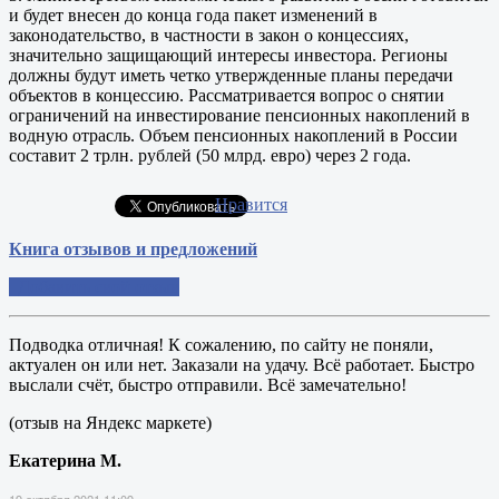
и будет внесен до конца года пакет изменений в
законодательство, в частности в закон о концессиях,
значительно защищающий интересы инвестора. Регионы
должны будут иметь четко утвержденные планы передачи
объектов в концессию. Рассматривается вопрос о снятии
ограничений на инвестирование пенсионных накоплений в
водную отрасль. Объем пенсионных накоплений в России
составит 2 трлн. рублей (50 млрд. евро) через 2 года.
Нравится
Книга отзывов и предложений
Добавить свой отзыв
Подводка отличная! К сожалению, по сайту не поняли,
актуален он или нет. Заказали на удачу. Всё работает. Быстро
выслали счёт, быстро отправили. Всё замечательно!
(отзыв на Яндекс маркете)
Екатерина М.
19 октября 2021 11:09