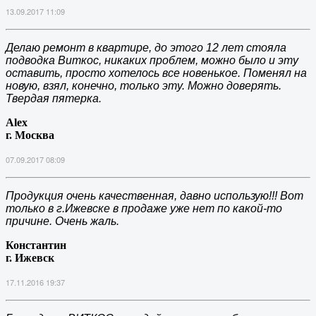
13.09.2017 11:09
Делаю ремонт в квартире, до этого 12 лет стояла
подводка Виткос, никаких проблем, можно было и эту
оставить, просто хотелось все новенькое. Поменял на
новую, взял, конечно, только эту. Можно доверять.
Твердая пятерка.
Alex
г. Москва
07.09.2017 08:09
Продукция очень качественная, давно использую!!! Вот
только в г.Ижевске в продаже уже нет по какой-то
причине. Очень жаль.
Константин
г. Ижевск
17.11.2016 19:37