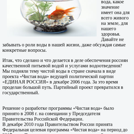
вода, какое
значение
имеет она для
всего живого
на земле, для
нашего
здоровья.
Давайте не
забывать о роли воды в нашей жизни, даже обсуждая самые
конкретные вопросы.
Итак, что сделано и что делается в деле обеспечения россиян
качественной питьевой водой и услугами водоотведения?
Мы подняли тему чистой воды в стране сначала в виде
проекта «Чистая вода» ведущей политической партии
«ЕДИНАЯ РОССИЯ» в декабре 2006 года. За это время
проделан большой путь. Партийный проект превратился в
государственный.
Решение о разработке программы «Чистая вода» было
принято в 2008 г. на совещании у Председателя
Правительства Российской Федерации.
В декабре 2010 года Правительством России принята
Федеральная целевая программа «Чистая вода» на период до