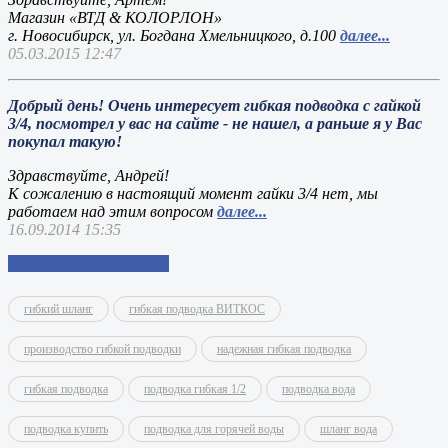
Магазин «ВТД & КОЛОРЛОН»
г. Новосибирск, ул. Богдана Хмельницкого, д.100
далее...
05.03.2015 12:47
Добрый день! Очень интересует гибкая подводка с гайкой
3/4, посмотрел у вас на сайте - не нашел, а раньше я у Вас
покупал такую!
Здравствуйте, Андрей!
К сожалению в настоящий момент гайки 3/4 нет, мы
работаем над этим вопросом
далее...
16.09.2014 15:35
Добавить свой вопрос
гибкий шланг
гибкая подводка ВИТКОС
производство гибкой подводки
надежная гибкая подводка
гибкая подводка
подводка гибкая 1/2
подводка вода
подводка купить
подводка для горячей воды
шланг вода