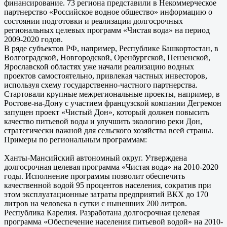
финансирование. 73 региона представили в Некоммерческое
партнерство «Российское водное общество» информацию о
состоянии подготовки и реализации долгосрочных
региональных целевых программ «Чистая вода» на период
2009-2020 годов.
В ряде субъектов РФ, например, Республике Башкортостан, в
Волгоградской, Новгородской, Оренбургской, Пензенской,
Ярославской областях уже начали реализацию водных
проектов самостоятельно, привлекая частных инвесторов,
используя схему государственно-частного партнерства.
Стартовали крупные межрегиональные проекты, например, в
Ростове-на-Дону с участием французской компании Дегремон
запущен проект «Чистый Дон», который должен повысить
качество питьевой воды и улучшить экологию реки Дон,
стратегически важной для сельского хозяйства всей страны.
Примеры по региональным программам:
Ханты-Мансийский автономный округ. Утверждена
долгосрочная целевая программа «Чистая вода» на 2010-2020
годы. Исполнение программы позволит обеспечить
качественной водой 95 процентов населения, сократив при
этом эксплуатационные затраты предприятий ВКХ до 170
литров на человека в сутки с нынешних 200 литров.
Республика Карелия. Разработана долгосрочная целевая
программа «Обеспечение населения питьевой водой» на 2010-