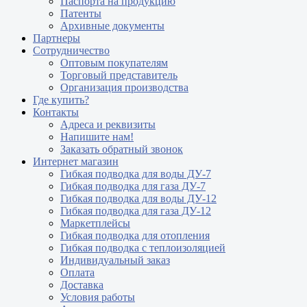
Паспорта на продукцию
Патенты
Архивные документы
Партнеры
Сотрудничество
Оптовым покупателям
Торговый представитель
Организация производства
Где купить?
Контакты
Адреса и реквизиты
Напишите нам!
Заказать обратный звонок
Интернет магазин
Гибкая подводка для воды ДУ-7
Гибкая подводка для газа ДУ-7
Гибкая подводка для воды ДУ-12
Гибкая подводка для газа ДУ-12
Маркетплейсы
Гибкая подводка для отопления
Гибкая подводка с теплоизоляцией
Индивидуальный заказ
Оплата
Доставка
Условия работы