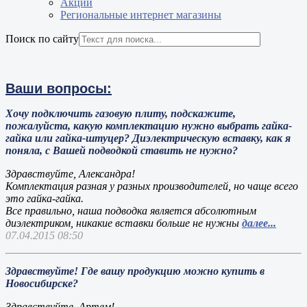
Акции
Региональные интернет магазины
Поиск по сайту
Ваши вопросы:
Хочу подключить газовую плиту, подскажите,
пожалуйста, какую комплектацию нужно выбрать гайка-
гайка или гайка-штуцер? Диэлектрическую вставку, как я
поняла, с Вашей подводкой ставить не нужно?
Здравствуйте, Александра!
Комплектация разная у разных производителей, но чаще всего
это гайка-гайка.
Все правильно, наша подводка является абсолютным
диэлектриком, никакие вставки больше не нужны
далее...
07.04.2015 08:50
Здравствуйте! Где вашу продукцию можно купить в
Новосибирске?
Здравствуйте, Артем!