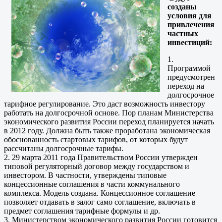
созданы
условия для
привлечения
частных
инвестиций:
1.
Программой
предусмотрен
переход на
долгосрочное
тарифное регулирование. Это даст возможность инвестору
работать на долгосрочной основе. Пор планам Министерства
экономического развития России переход планируется начать
в 2012 году. Должна быть также проработана экономическая
обоснованность стартовых тарифов, от которых будут
рассчитаны долгосрочные тарифы.
2. 29 марта 2011 года Правительством России утвержден
типовой регуляторный договор между государством и
инвестором. В частности, утверждены типовые
концессионные соглашения в части коммунального
комплекса. Модель создана. Концессионное соглашение
позволяет отдавать в залог само соглашение, включать в
предмет соглашения тарифные формулы и др.
3. Министерством экономического развития России готовится