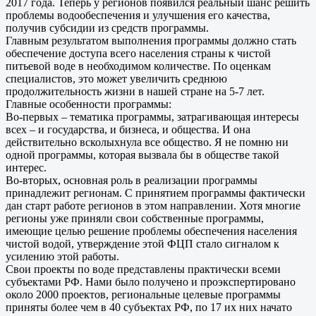
2017 года. Теперь у регионов появился реальный шанс решить
проблемы водообеспечения и улучшения его качества,
получив субсидии из средств программы.
Главным результатом выполнения программы должно стать
обеспечение доступа всего населения страны к чистой
питьевой воде в необходимом количестве. По оценкам
специалистов, это может увеличить среднюю
продолжительность жизни в нашей стране на 5-7 лет.
Главные особенности программы:
Во-первых – тематика программы, затрагивающая интересы
всех – и государства, и бизнеса, и общества. И она
действительно всколыхнула все общество. Я не помню ни
одной программы, которая вызвала бы в обществе такой
интерес.
Во-вторых, основная роль в реализации программы
принадлежит регионам. С принятием программы фактически
дан старт работе регионов в этом направлении. Хотя многие
регионы уже приняли свои собственные программы,
имеющие целью решение проблемы обеспечения населения
чистой водой, утверждение этой ФЦП стало сигналом к
усилению этой работы.
Свои проекты по воде представлены практически всеми
субъектами РФ. Нами было получено и проэкспертировано
около 2000 проектов, региональные целевые программы
приняты более чем в 40 субъектах РФ, по 17 их них начато