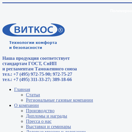
Полимерная
Наша продукция соответствует
стандартам
ГОСТ, СнИП
и регламентам Таможенного союза
тел.: +7 (495) 972-75-90; 972-75-27
тел.: +7 (495) 311-33-27; 389-18-66
Главная
Статьи
Региональные газовые компании
О компании
Производство
Дипломы и награды
Пресса о нас
Выставки и семинары
Деловые миссии и делегации