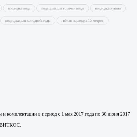
подводка вода
подводка для горячей воды
подводка купить
подводка для холодной воды
гибкая подводка 15 метров
 и комплектации в период с 1 мая 2017 года по 30 июня 2017
и ВИТКОС.