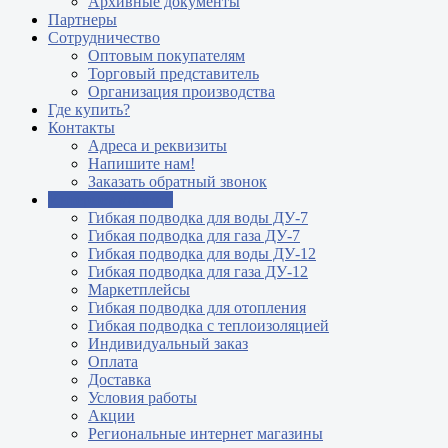
Архивные документы
Партнеры
Сотрудничество
Оптовым покупателям
Торговый представитель
Организация производства
Где купить?
Контакты
Адреса и реквизиты
Напишите нам!
Заказать обратный звонок
Интернет магазин
Гибкая подводка для воды ДУ-7
Гибкая подводка для газа ДУ-7
Гибкая подводка для воды ДУ-12
Гибкая подводка для газа ДУ-12
Маркетплейсы
Гибкая подводка для отопления
Гибкая подводка с теплоизоляцией
Индивидуальный заказ
Оплата
Доставка
Условия работы
Акции
Региональные интернет магазины