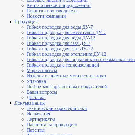
Книга отзывов и предложений
Гарантия производителя
Новости компании
Продукция
Гибкая подводка для воды ДУ-7
Гибкая подводка для смесителей ДУ-7
Гибкая подводка для воды ДУ-12
Гибкая подводка для газа ДУ-7
Гибкая подводка для газа ДУ-12
Гибкая подводка для отопления ДУ-12
Гибкая подводка для гидравлики и пневматики лю
Гибкая подводка с теплоизоляцией
Маркетплейсы
Изделия из цветных металлов на заказ
Упаковка
On-line заказ для оптовых покупателей
Ваши вопросы
Доставка
Документация
Технические характеристики
Испытания
Сертификаты
Паспорта на продукцию
Патенты