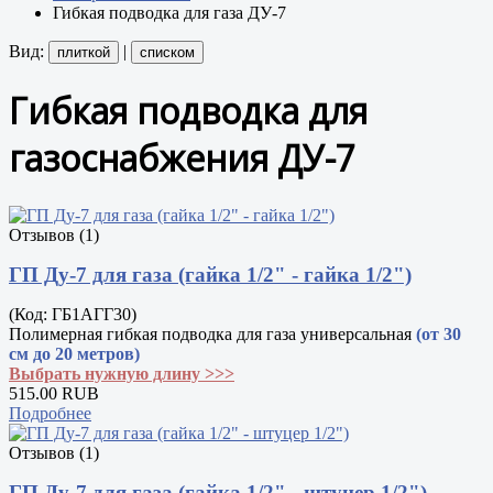
Гибкая подводка для газа ДУ-7
Вид:
|
плиткой
списком
Гибкая подводка для
газоснабжения ДУ-7
Отзывов (1)
ГП Ду-7 для газа (гайка 1/2" - гайка 1/2")
(Код:
ГБ1АГГ30
)
Полимерная гибкая подводка для газа универсальная
(от 30
см до 20 метров)
Выбрать нужную длину >>>
515.00 RUB
Подробнее
Отзывов (1)
ГП Ду-7 для газа (гайка 1/2" - штуцер 1/2")