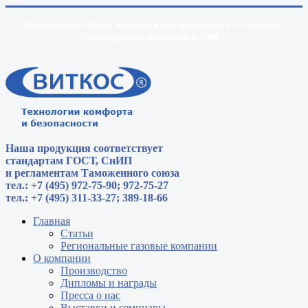
Полимерная гибкая подводка для воды газа и отопления.
Производство основано в 1996 г.
Наша продукция соответствует
стандартам
ГОСТ, СнИП
и регламентам Таможенного союза
тел.: +7 (495) 972-75-90; 972-75-27
тел.: +7 (495) 311-33-27; 389-18-66
Главная
Статьи
Региональные газовые компании
О компании
Производство
Дипломы и награды
Пресса о нас
Выставки и семинары