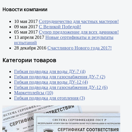
Новости компании
10 мая 2017
Сотрудничество для частных мастеров!
09 мая 2017
С Великой Победой!
05 мая 2017
Супер предложение для всех дачников!
13 апреля 2017
Новые сертификаты и результаты
испытаний
28 декабря 2016
Счастливого Нового года 2017!
Категории товаров
Гибкая подводка для воды ДУ-7 (4)
Гибкая подводка для газоснабжения ДУ-7 (2)
Гибкая подводка для воды ДУ-12 (4)
Гибкая подводка для газоснабжения ДУ-12 (6)
Маркетплейсы (10)
Гибкая подводка для отопления (3)