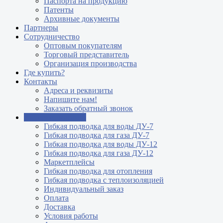
Паспорта на продукцию
Патенты
Архивные документы
Партнеры
Сотрудничество
Оптовым покупателям
Торговый представитель
Организация производства
Где купить?
Контакты
Адреса и реквизиты
Напишите нам!
Заказать обратный звонок
Интернет магазин
Гибкая подводка для воды ДУ-7
Гибкая подводка для газа ДУ-7
Гибкая подводка для воды ДУ-12
Гибкая подводка для газа ДУ-12
Маркетплейсы
Гибкая подводка для отопления
Гибкая подводка с теплоизоляцией
Индивидуальный заказ
Оплата
Доставка
Условия работы