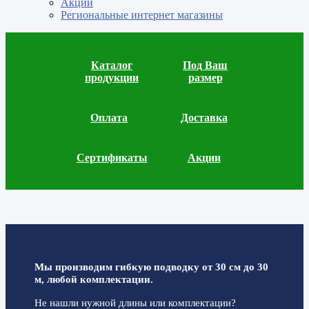
Акции
Региональные интернет магазины
Каталог
Под Ваш
продукции
размер
Оплата
Доставка
Сертификаты
Акции
Мы производим гибкую подводку от 30 см до 30
м, любой комплектации.
Не нашли нужной длины или комплектации?