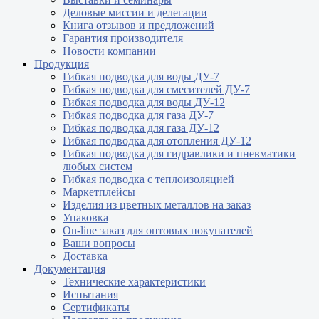
Деловые миссии и делегации
Книга отзывов и предложений
Гарантия производителя
Новости компании
Продукция
Гибкая подводка для воды ДУ-7
Гибкая подводка для смесителей ДУ-7
Гибкая подводка для воды ДУ-12
Гибкая подводка для газа ДУ-7
Гибкая подводка для газа ДУ-12
Гибкая подводка для отопления ДУ-12
Гибкая подводка для гидравлики и пневматики
любых систем
Гибкая подводка с теплоизоляцией
Маркетплейсы
Изделия из цветных металлов на заказ
Упаковка
On-line заказ для оптовых покупателей
Ваши вопросы
Доставка
Документация
Технические характеристики
Испытания
Сертификаты