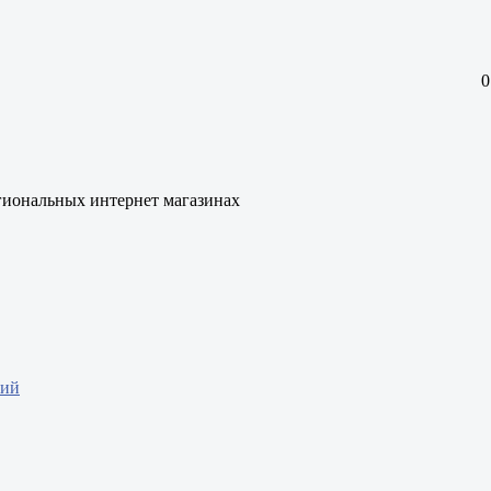
0
гиональных интернет магазинах
ний