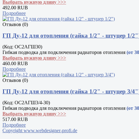
Выбрать нужную длину >>>
492.00 RUB
Подробнее
Отзывов (0)
ГП Ду-12 для отопления (гайка 1/2" - штуцер 1/2"
(Код:
ОС2АГШ30
)
Гибкая подводка для подключения радиаторов отопления
(от 3
Выбрать нужную длину >>>
460.00 RUB
Подробнее
Отзывов (0)
ГП Ду-12 для отопления (гайка 1/2" - штуцер 3/4"
(Код:
ОС2АГШ3/4-30
)
Гибкая подводка для подключения радиаторов отопления
(от 3
Выбрать нужную длину >>>
517.00 RUB
Подробнее
Copyright www.webdesigner-profi.de