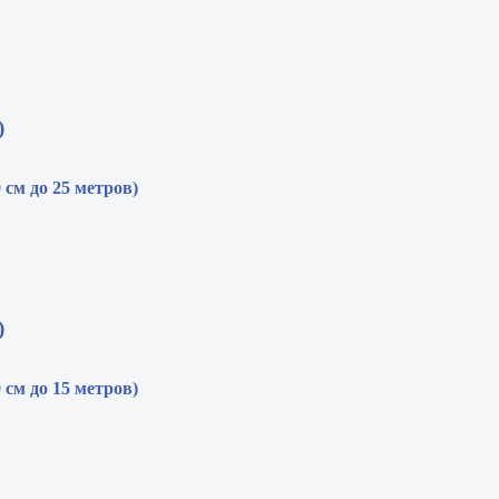
)
0 см до 25 метров)
)
0 см до 15 метров)