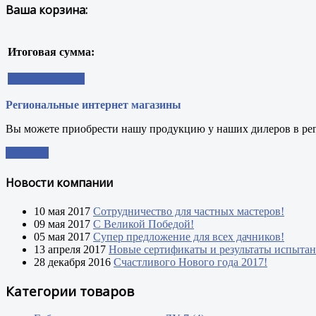
Ваша корзина:
Итоговая сумма:
Оформить заказ
Региональные интернет магазины
Вы можете приобрести нашу продукцию у наших дилеров в ре
Заказать
Новости компании
10 мая 2017
Сотрудничество для частных мастеров!
09 мая 2017
С Великой Победой!
05 мая 2017
Супер предложение для всех дачников!
13 апреля 2017
Новые сертификаты и результаты испыта
28 декабря 2016
Счастливого Нового года 2017!
Категории товаров