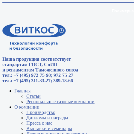
Полимерная
Наша продукция соответствует
стандартам
ГОСТ, СнИП
и регламентам Таможенного союза
тел.: +7 (495) 972-75-90; 972-75-27
тел.: +7 (495) 311-33-27; 389-18-66
Главная
Статьи
Региональные газовые компании
О компании
Производство
Дипломы и награды
Пресса о нас
Выставки и семинары
Деловые миссии и делегации