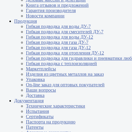
Книга отзывов и предложений
Гарантия производителя
Новости компании
Продукция
Гибкая подводка для воды ДУ-7
Гибкая подводка для смесителей ДУ-7
Гибкая подводка для воды ДУ-12
Гибкая подводка для газа ДУ-7
Гибкая подводка для газа ДУ-12
Гибкая подводка для отопления ДУ-12
Гибкая подводка для гидравлики и пневматики лю
Гибкая подводка с теплоизоляцией
Маркетплейсы
Изделия из цветных металлов на заказ
Упаковка
On-line заказ для оптовых покупателей
Ваши вопросы
Доставка
Документация
Технические характеристики
Испытания
Сертификаты
Паспорта на продукцию
Патенты