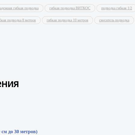
адежная гибкая подводка
гибкая подводка ВИТКОС
подводка гибкая 1/2
бкая подводка 8 метров
гибкая подводка 10 метров
смеситель подводка
ения
0 см до 30 метров)