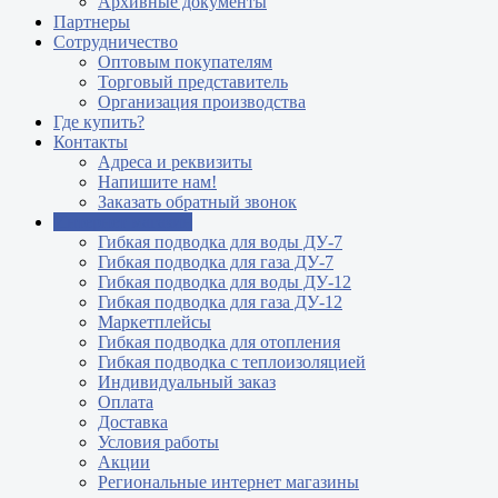
Архивные документы
Партнеры
Сотрудничество
Оптовым покупателям
Торговый представитель
Организация производства
Где купить?
Контакты
Адреса и реквизиты
Напишите нам!
Заказать обратный звонок
Интернет магазин
Гибкая подводка для воды ДУ-7
Гибкая подводка для газа ДУ-7
Гибкая подводка для воды ДУ-12
Гибкая подводка для газа ДУ-12
Маркетплейсы
Гибкая подводка для отопления
Гибкая подводка с теплоизоляцией
Индивидуальный заказ
Оплата
Доставка
Условия работы
Акции
Региональные интернет магазины