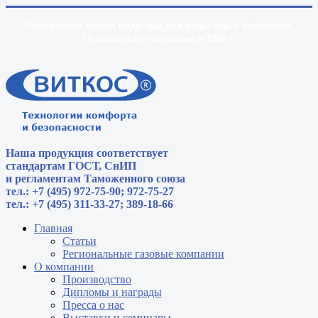
Полимерная гибкая подводка для воды газа и отопления.
Производство основано в 1996 г.
Наша продукция соответствует
стандартам
ГОСТ, СнИП
и регламентам Таможенного союза
тел.: +7 (495) 972-75-90; 972-75-27
тел.: +7 (495) 311-33-27; 389-18-66
Главная
Статьи
Региональные газовые компании
О компании
Производство
Дипломы и награды
Пресса о нас
Выставки и семинары