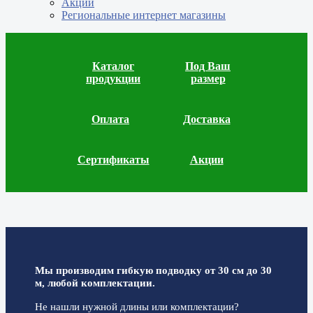
Акции
Региональные интернет магазины
Каталог
Под Ваш
продукции
размер
Оплата
Доставка
Сертификаты
Акции
Мы производим гибкую подводку от 30 см до 30
м, любой комплектации.
Не нашли нужной длины или комплектации?