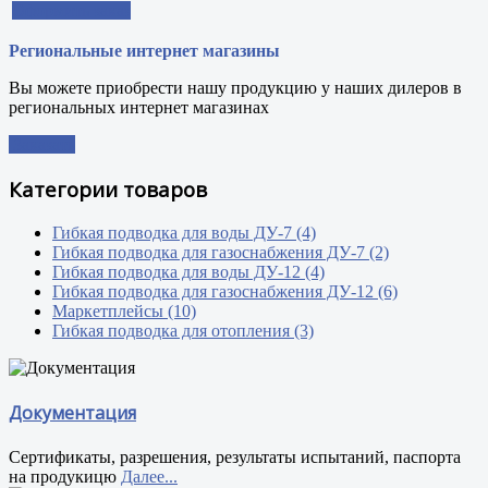
Оформить заказ
Региональные интернет магазины
Вы можете приобрести нашу продукцию у наших дилеров в
региональных интернет магазинах
Заказать
Категории товаров
Гибкая подводка для воды ДУ-7 (4)
Гибкая подводка для газоснабжения ДУ-7 (2)
Гибкая подводка для воды ДУ-12 (4)
Гибкая подводка для газоснабжения ДУ-12 (6)
Маркетплейсы (10)
Гибкая подводка для отопления (3)
Документация
Сертификаты, разрешения, результаты испытаний, паспорта
на продукицю
Далее...