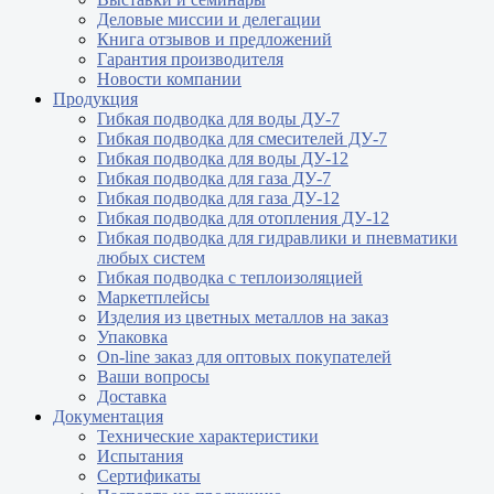
Деловые миссии и делегации
Книга отзывов и предложений
Гарантия производителя
Новости компании
Продукция
Гибкая подводка для воды ДУ-7
Гибкая подводка для смесителей ДУ-7
Гибкая подводка для воды ДУ-12
Гибкая подводка для газа ДУ-7
Гибкая подводка для газа ДУ-12
Гибкая подводка для отопления ДУ-12
Гибкая подводка для гидравлики и пневматики
любых систем
Гибкая подводка с теплоизоляцией
Маркетплейсы
Изделия из цветных металлов на заказ
Упаковка
On-line заказ для оптовых покупателей
Ваши вопросы
Доставка
Документация
Технические характеристики
Испытания
Сертификаты