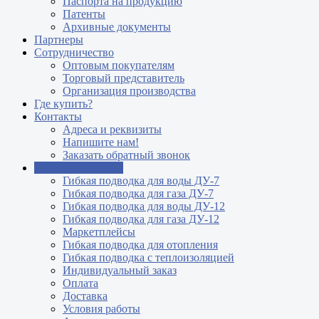
Паспорта на продукцию
Патенты
Архивные документы
Партнеры
Сотрудничество
Оптовым покупателям
Торговый представитель
Организация производства
Где купить?
Контакты
Адреса и реквизиты
Напишите нам!
Заказать обратный звонок
Интернет магазин
Гибкая подводка для воды ДУ-7
Гибкая подводка для газа ДУ-7
Гибкая подводка для воды ДУ-12
Гибкая подводка для газа ДУ-12
Маркетплейсы
Гибкая подводка для отопления
Гибкая подводка с теплоизоляцией
Индивидуальный заказ
Оплата
Доставка
Условия работы