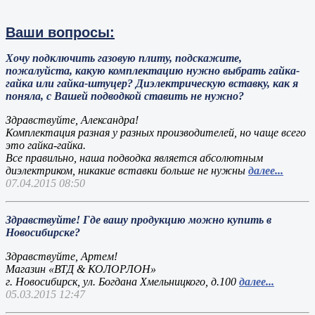
Ваши вопросы:
Хочу подключить газовую плиту, подскажите,
пожалуйста, какую комплектацию нужно выбрать гайка-
гайка или гайка-штуцер? Диэлектрическую вставку, как я
поняла, с Вашей подводкой ставить не нужно?
Здравствуйте, Александра!
Комплектация разная у разных производителей, но чаще всего
это гайка-гайка.
Все правильно, наша подводка является абсолютным
диэлектриком, никакие вставки больше не нужны
далее...
07.04.2015 08:50
Здравствуйте! Где вашу продукцию можно купить в
Новосибирске?
Здравствуйте, Артем!
Магазин «ВТД & КОЛОРЛОН»
г. Новосибирск, ул. Богдана Хмельницкого, д.100
далее...
05.03.2015 12:47