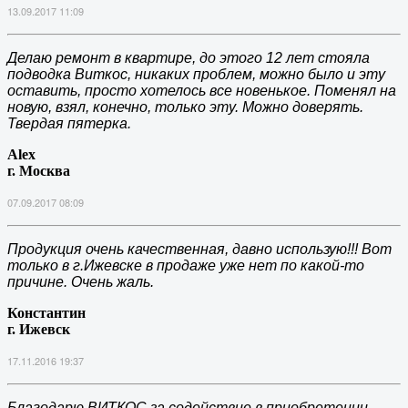
13.09.2017 11:09
Делаю ремонт в квартире, до этого 12 лет стояла
подводка Виткос, никаких проблем, можно было и эту
оставить, просто хотелось все новенькое. Поменял на
новую, взял, конечно, только эту. Можно доверять.
Твердая пятерка.
Alex
г. Москва
07.09.2017 08:09
Продукция очень качественная, давно использую!!! Вот
только в г.Ижевске в продаже уже нет по какой-то
причине. Очень жаль.
Константин
г. Ижевск
17.11.2016 19:37
Благодарю ВИТКОС за содействие в приобретении