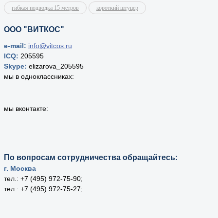
гибкая подводка 15 метров
короткий штуцер
ООО "ВИТКОС"
e-mail:
info@vitcos.ru
ICQ:
205595
Skype:
elizarova_205595
мы в одноклассниках:
мы вконтакте:
По вопросам сотрудничества обращайтесь:
г. Москва
тел.: +7 (495) 972-75-90;
тел.: +7 (495) 972-75-27;