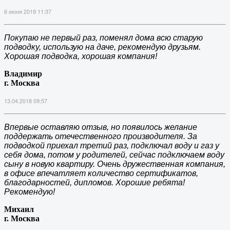
6 июня 2019 11:37
Покупаю не первый раз, поменял дома всю старую
подводку, использую на даче, рекомендую друзьям.
Хорошая подводка, хорошая компания!
Владимир
г. Москва
13.04.2018 09:57
Впервые оставляю отзыв, но появилось желание
поддержать отечественного производителя. За
подводкой приехал третий раз, подключал воду и газ у
себя дома, потом у родителей, сейчас подключаем воду
сыну в новую квартиру. Очень дружественная компания,
в офисе впечатляет количество сертификатов,
благодарностей, дипломов. Хорошие ребята!
Рекомендую!
Михаил
г. Москва