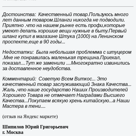
Достоинства: Качественный товар.Пользуюсь много
лет данным товаром.Шланги никогда не подводили.
Приятно .что на нашем рынке есть профи,которые
умеют делать хорошие вещи нужные в быту.Первый
шланг купил в магазине Штука (1000) на Ленинском
проспекте,еще в 90 годы...
Недостатки: Была небольшая проблемма с штуцером
.Мне не понравилась маленькая трещина.Приехал,
показал....Тут же заменили ....Многократно извинились
за доставленное неудобства.
Комментарий: Советую Всем Виткос... Это
качественный товар заслуживающий Знака Качества...
Жаль ,что наше государство Наших Производителей
Хорошего Товара не отмечает Наградами Высшего
Качества...Покупаем всякую хрень китайскую...а Наши
Мастера в тени....
(отзыв на Яндекс маркете)
Шипилов Юрий Григорьевич
г. Москва