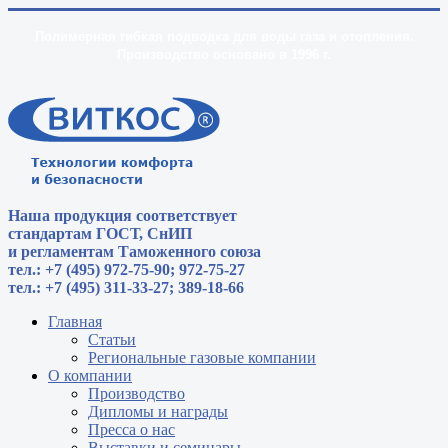
Полимерная гибкая подводка для воды газа и отопления.
Производство основано в 1996 г.
Наша продукция соответствует
стандартам
ГОСТ, СнИП
и регламентам Таможенного союза
тел.: +7 (495) 972-75-90; 972-75-27
тел.: +7 (495) 311-33-27; 389-18-66
Главная
Статьи
Региональные газовые компании
О компании
Производство
Дипломы и награды
Пресса о нас
Выставки и семинары