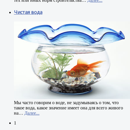
тех или иных норм строительства
…
Далее...
Чистая вода
М
ы часто говорим о воде, не задумываясь о том, что
такое вода, какое значение имеет она для всего живого
на
…
Далее...
1