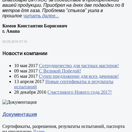
вашей продукции. Приобрел на днях две подводки по 8
метров для газа. Проблема "стыков" ушла в
прошлое
читать далее...
Комов Константин Борисович
г. Анапа
20.05.2016 07:10
Новости компании
10 мая 2017
Сотрудничество для частных мастеров!
09 мая 2017
С Великой Победой!
05 мая 2017
Супер предложение для всех дачников!
13 апреля 2017
Новые сертификаты и результаты
испытаний
28 декабря 2016
Счастливого Нового года 2017!
Документация
Сертификаты, разрешения, результаты испытаний, паспорта
на продукицю
Далее...