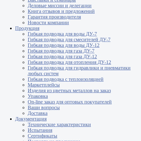
Деловые миссии и делегации
Книга отзывов и предложений
Гарантия производителя
Новости компании
Продукция
Гибкая подводка для воды ДУ-7
Гибкая подводка для смесителей ДУ-7
Гибкая подводка для воды ДУ-12
Гибкая подводка для газа ДУ-7
Гибкая подводка для газа ДУ-12
Гибкая подводка для отопления ДУ-12
Гибкая подводка для гидравлики и пневматики
любых систем
Гибкая подводка с теплоизоляцией
Маркетплейсы
Изделия из цветных металлов на заказ
Упаковка
On-line заказ для оптовых покупателей
Ваши вопросы
Доставка
Документация
Технические характеристики
Испытания
Сертификаты