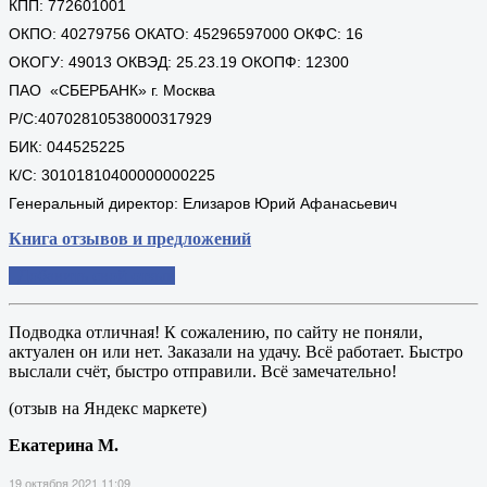
КПП: 772601001
ОКПО: 40279756 ОКАТО: 45296597000 ОКФС: 16
ОКОГУ: 49013 ОКВЭД: 25.23.19 ОКОПФ: 12300
ПАО «СБЕРБАНК» г. Москва
Р/С:40702810538000317929
БИК: 044525225
К/С: 30101810400000000225
Генеральный директор: Елизаров Юрий Афанасьевич
Книга отзывов и предложений
Добавить свой отзыв
Подводка отличная! К сожалению, по сайту не поняли,
актуален он или нет. Заказали на удачу. Всё работает. Быстро
выслали счёт, быстро отправили. Всё замечательно!
(отзыв на Яндекс маркете)
Екатерина М.
19 октября 2021 11:09