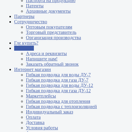
Паспорта на продукцию
Патенты
Архивные документы
Партнеры
Сотрудничество
Оптовым покупателям
Торговый представитель
Организация производства
Где купить?
Контакты
Адреса и реквизиты
Напишите нам!
Заказать обратный звонок
Интернет магазин
Гибкая подводка для воды ДУ-7
Гибкая подводка для газа ДУ-7
Гибкая подводка для воды ДУ-12
Гибкая подводка для газа ДУ-12
Маркетплейсы
Гибкая подводка для отопления
Гибкая подводка с теплоизоляцией
Индивидуальный заказ
Оплата
Доставка
Условия работы