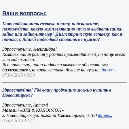
Ваши вопросы:
Хочу подключить газовую плиту, подскажите,
пожалуйста, какую комплектацию нужно выбрать гайка-
гайка или гайка-штуцер? Диэлектрическую вставку, как я
поняла, с Вашей подводкой ставить не нужно?
Здравствуйте, Александра!
Комплектация разная у разных производителей, но чаще всего
это гайка-гайка.
Все правильно, наша подводка является абсолютным
диэлектриком, никакие вставки больше не нужны
далее...
07.04.2015 08:50
Здравствуйте! Где вашу продукцию можно купить в
Новосибирске?
Здравствуйте, Артем!
Магазин «ВТД & КОЛОРЛОН»
г. Новосибирск, ул. Богдана Хмельницкого, д.100
далее...
05.03.2015 12:47