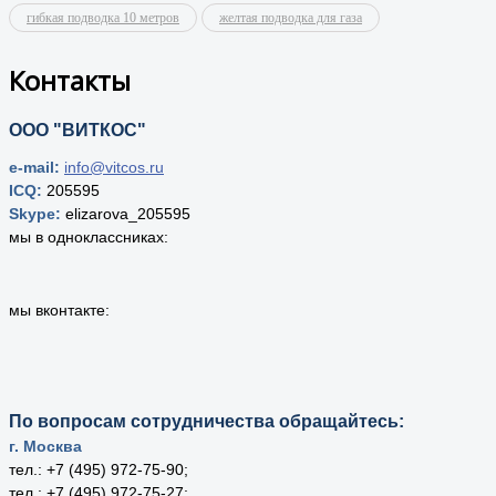
гибкая подводка 10 метров
желтая подводка для газа
Контакты
ООО "ВИТКОС"
e-mail:
info@vitcos.ru
ICQ:
205595
Skype:
elizarova_205595
мы в одноклассниках:
мы вконтакте:
По вопросам сотрудничества обращайтесь:
г. Москва
тел.: +7 (495) 972-75-90;
тел.: +7 (495) 972-75-27;