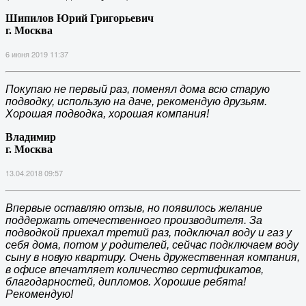
Шипилов Юрий Григорьевич
г. Москва
6 июня 2019 11:37
Покупаю не первый раз, поменял дома всю старую
подводку, использую на даче, рекомендую друзьям.
Хорошая подводка, хорошая компания!
Владимир
г. Москва
13.04.2018 09:57
Впервые оставляю отзыв, но появилось желание
поддержать отечественного производителя. За
подводкой приехал третий раз, подключал воду и газ у
себя дома, потом у родителей, сейчас подключаем воду
сыну в новую квартиру. Очень дружественная компания,
в офисе впечатляет количество сертификатов,
благодарностей, дипломов. Хорошие ребята!
Рекомендую!