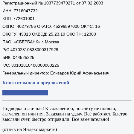
Регистрационный № 1037739479271 от 07.02.2003
ИНН: 7716047732
КПП: 772601001
ОКПО: 40279756 ОКАТО: 45296597000 ОКФС: 16
ОКОГУ: 49013 ОКВЭД: 25.23.19 ОКОПФ: 12300
ПАО «СБЕРБАНК» г. Москва
Р/С:40702810538000317929
БИК: 044525225
К/С: 30101810400000000225
Генеральный директор: Елизаров Юрий Афанасьевич
Книга отзывов и предложений
Добавить свой отзыв
Подводка отличная! К сожалению, по сайту не поняли,
актуален он или нет. Заказали на удачу. Всё работает. Быстро
выслали счёт, быстро отправили. Всё замечательно!
(отзыв на Яндекс маркете)