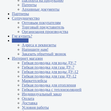
Паспорта на продукцию
Патенты
Архивные документы
Партнеры
Сотрудничество
Оптовым покупателям
Торговый представитель
Организация производства
Где купить?
Контакты
Адреса и реквизиты
Напишите нам!
Заказать обратный звонок
Интернет магазин
Гибкая подводка для воды ДУ-7
Гибкая подводка для газа ДУ-7
Гибкая подводка для воды ДУ-12
Гибкая подводка для газа ДУ-12
Маркетплейсы
Гибкая подводка для отопления
Гибкая подводка с теплоизоляцией
Индивидуальный заказ
Оплата
Доставка
Условия работы