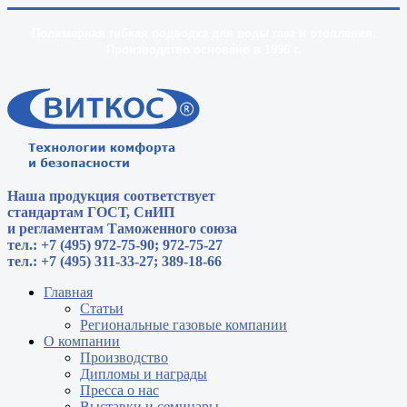
Полимерная гибкая подводка для воды газа и отопления.
Производство основано в 1996 г.
Наша продукция соответствует
стандартам
ГОСТ, СнИП
и регламентам Таможенного союза
тел.: +7 (495) 972-75-90; 972-75-27
тел.: +7 (495) 311-33-27; 389-18-66
Главная
Статьи
Региональные газовые компании
О компании
Производство
Дипломы и награды
Пресса о нас
Выставки и семинары