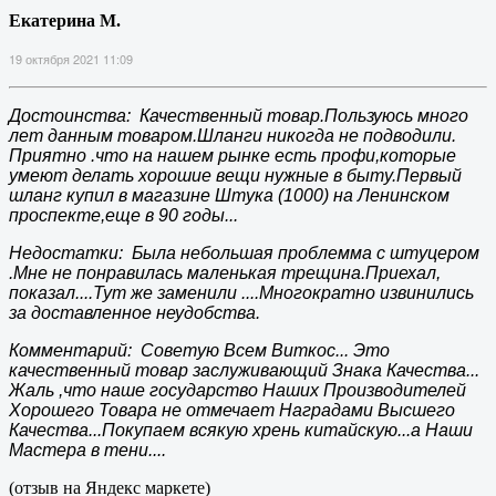
Екатерина М.
19 октября 2021 11:09
Достоинства: Качественный товар.Пользуюсь много
лет данным товаром.Шланги никогда не подводили.
Приятно .что на нашем рынке есть профи,которые
умеют делать хорошие вещи нужные в быту.Первый
шланг купил в магазине Штука (1000) на Ленинском
проспекте,еще в 90 годы...
Недостатки: Была небольшая проблемма с штуцером
.Мне не понравилась маленькая трещина.Приехал,
показал....Тут же заменили ....Многократно извинились
за доставленное неудобства.
Комментарий: Советую Всем Виткос... Это
качественный товар заслуживающий Знака Качества...
Жаль ,что наше государство Наших Производителей
Хорошего Товара не отмечает Наградами Высшего
Качества...Покупаем всякую хрень китайскую...а Наши
Мастера в тени....
(отзыв на Яндекс маркете)