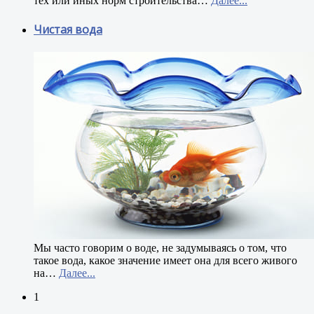
тех или иных норм строительства
…
Далее...
Чистая вода
М
ы часто говорим о воде, не задумываясь о том, что
такое вода, какое значение имеет она для всего живого
на
…
Далее...
1