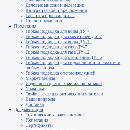
Деловые миссии и делегации
Книга отзывов и предложений
Гарантия производителя
Новости компании
Продукция
Гибкая подводка для воды ДУ-7
Гибкая подводка для смесителей ДУ-7
Гибкая подводка для воды ДУ-12
Гибкая подводка для газа ДУ-7
Гибкая подводка для газа ДУ-12
Гибкая подводка для отопления ДУ-12
Гибкая подводка для гидравлики и пневматики
любых систем
Гибкая подводка с теплоизоляцией
Маркетплейсы
Изделия из цветных металлов на заказ
Упаковка
On-line заказ для оптовых покупателей
Ваши вопросы
Доставка
Документация
Технические характеристики
Испытания
Сертификаты