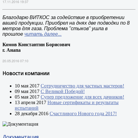
17.11.2016 19:37
Благодарю ВИТКОС за содействие в приобретении
вашей продукции. Приобрел на днях две подводки по 8
метров для газа. Проблема "стыков" ушла в
прошлое
читать далее...
Комов Константин Борисович
г. Анапа
20.05.2016 07:10
Новости компании
10 мая 2017
Сотрудничество для частных мастеров!
09 мая 2017
С Великой Победой!
05 мая 2017
Супер предложение для всех дачников!
13 апреля 2017
Новые сертификаты и результаты
испытаний
28 декабря 2016
Счастливого Нового года 2017!
Документация