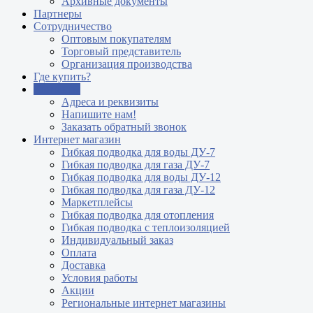
Архивные документы
Партнеры
Сотрудничество
Оптовым покупателям
Торговый представитель
Организация производства
Где купить?
Контакты
Адреса и реквизиты
Напишите нам!
Заказать обратный звонок
Интернет магазин
Гибкая подводка для воды ДУ-7
Гибкая подводка для газа ДУ-7
Гибкая подводка для воды ДУ-12
Гибкая подводка для газа ДУ-12
Маркетплейсы
Гибкая подводка для отопления
Гибкая подводка с теплоизоляцией
Индивидуальный заказ
Оплата
Доставка
Условия работы
Акции
Региональные интернет магазины