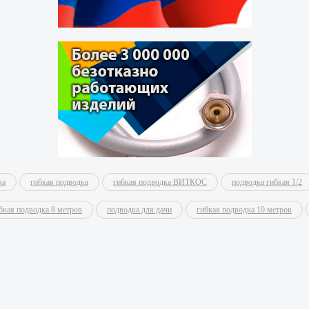
ка
гибкая подводка
гибкая подводка ВИТКОС
подводка гибкая 1/2
бкая подводка 8 метров
подводка для дачи
гибкая подводка 10 метров