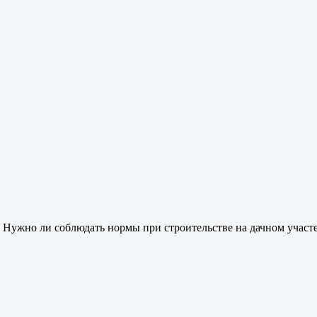
Н
ужно ли соблюдать нормы при строительстве на дачном участ