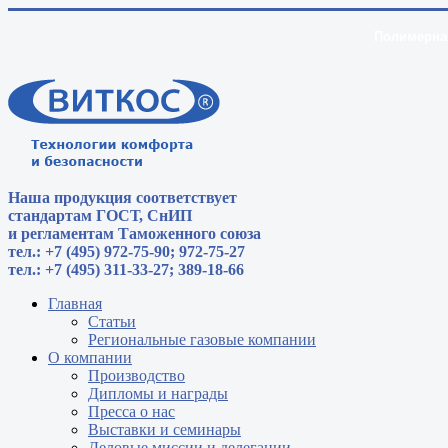
Полимерная
Наша продукция соответствует
стандартам
ГОСТ, СнИП
и регламентам Таможенного союза
тел.: +7 (495) 972-75-90; 972-75-27
тел.: +7 (495) 311-33-27; 389-18-66
Главная
Статьи
Региональные газовые компании
О компании
Производство
Дипломы и награды
Пресса о нас
Выставки и семинары
Деловые миссии и делегации