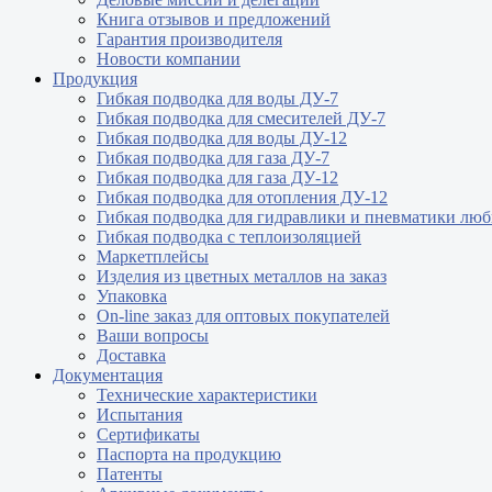
Книга отзывов и предложений
Гарантия производителя
Новости компании
Продукция
Гибкая подводка для воды ДУ-7
Гибкая подводка для смесителей ДУ-7
Гибкая подводка для воды ДУ-12
Гибкая подводка для газа ДУ-7
Гибкая подводка для газа ДУ-12
Гибкая подводка для отопления ДУ-12
Гибкая подводка для гидравлики и пневматики лю
Гибкая подводка с теплоизоляцией
Маркетплейсы
Изделия из цветных металлов на заказ
Упаковка
On-line заказ для оптовых покупателей
Ваши вопросы
Доставка
Документация
Технические характеристики
Испытания
Сертификаты
Паспорта на продукцию
Патенты