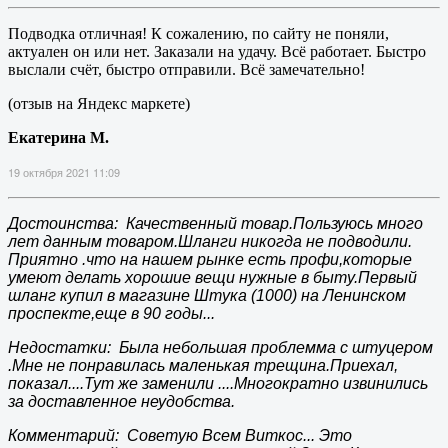
Подводка отличная! К сожалению, по сайту не поняли,
актуален он или нет. Заказали на удачу. Всё работает. Быстро
выслали счёт, быстро отправили. Всё замечательно!
(отзыв на Яндекс маркете)
Екатерина М.
19 октября 2021 11:09
Достоинства: Качественный товар.Пользуюсь много
лет данным товаром.Шланги никогда не подводили.
Приятно .что на нашем рынке есть профи,которые
умеют делать хорошие вещи нужные в быту.Первый
шланг купил в магазине Штука (1000) на Ленинском
проспекте,еще в 90 годы...
Недостатки: Была небольшая проблемма с штуцером
.Мне не понравилась маленькая трещина.Приехал,
показал....Тут же заменили ....Многократно извинились
за доставленное неудобства.
Комментарий: Советую Всем Виткос... Это