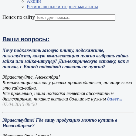
Акции
Региональные интернет магазины
Поиск по сайту
Ваши вопросы:
Хочу подключить газовую плиту, подскажите,
пожалуйста, какую комплектацию нужно выбрать гайка-
гайка или гайка-штуцер? Диэлектрическую вставку, как я
поняла, с Вашей подводкой ставить не нужно?
Здравствуйте, Александра!
Комплектация разная у разных производителей, но чаще всего
это гайка-гайка.
Все правильно, наша подводка является абсолютным
диэлектриком, никакие вставки больше не нужны
далее...
07.04.2015 08:50
Здравствуйте! Где вашу продукцию можно купить в
Новосибирске?
Здравствуйте, Артем!