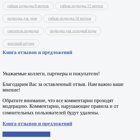
гибкая подводка 8 метров
гибкая подводка 15 метров
подводка для дачи
гибкая подводка 10 метров
смеситель подводка
подводка для холодной воды
короткий штуцер
Книга отзывов и предложений
Уважаемые коллеги, партнеры и покупатели!
Благодарим Вас за оставленный отзыв. Нам важно ваше
мнение!
Обратите внимание, что все комментарии проходят
модерацию. Комментарии, нарушающие правила и от
сомнительных пользователей будут удалены.
Книга отзывов и предложений
Добавить свой отзыв