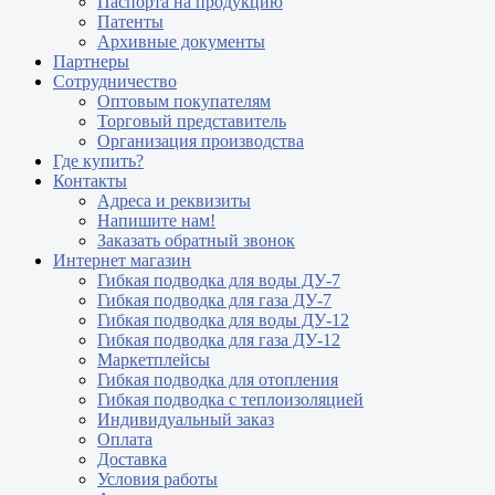
Паспорта на продукцию
Патенты
Архивные документы
Партнеры
Сотрудничество
Оптовым покупателям
Торговый представитель
Организация производства
Где купить?
Контакты
Адреса и реквизиты
Напишите нам!
Заказать обратный звонок
Интернет магазин
Гибкая подводка для воды ДУ-7
Гибкая подводка для газа ДУ-7
Гибкая подводка для воды ДУ-12
Гибкая подводка для газа ДУ-12
Маркетплейсы
Гибкая подводка для отопления
Гибкая подводка с теплоизоляцией
Индивидуальный заказ
Оплата
Доставка
Условия работы