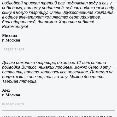
подводкой приехал третий раз, подключал воду и газ у
себя дома, потом у родителей, сейчас подключаем воду
сыну в новую квартиру. Очень дружественная компания,
в офисе впечатляет количество сертификатов,
благодарностей, дипломов. Хорошие ребята!
Рекомендую!
Михаил
г. Москва
13.09.2017 11:09
Делаю ремонт в квартире, до этого 12 лет стояла
подводка Виткос, никаких проблем, можно было и эту
оставить, просто хотелось все новенькое. Поменял на
новую, взял, конечно, только эту. Можно доверять.
Твердая пятерка.
Alex
г. Москва
07.09.2017 08:09