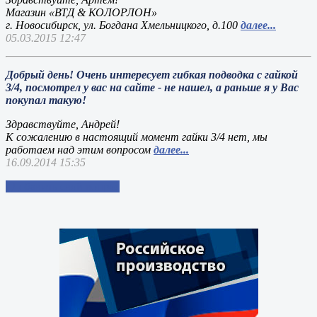
Магазин «ВТД & КОЛОРЛОН»
г. Новосибирск, ул. Богдана Хмельницкого, д.100
далее...
05.03.2015 12:47
Добрый день! Очень интересует гибкая подводка с гайкой
3/4, посмотрел у вас на сайте - не нашел, а раньше я у Вас
покупал такую!
Здравствуйте, Андрей!
К сожалению в настоящий момент гайки 3/4 нет, мы
работаем над этим вопросом
далее...
16.09.2014 15:35
Добавить свой вопрос