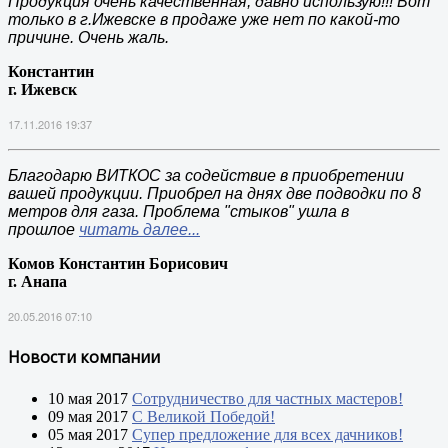
Продукция очень качественная, давно использую!!! Вот
только в г.Ижевске в продаже уже нет по какой-то
причине. Очень жаль.
Константин
г. Ижевск
17.11.2016 19:37
Благодарю ВИТКОС за содействие в приобретении
вашей продукции. Приобрел на днях две подводки по 8
метров для газа. Проблема "стыков" ушла в
прошлое
читать далее...
Комов Константин Борисович
г. Анапа
20.05.2016 07:10
Новости компании
10 мая 2017
Сотрудничество для частных мастеров!
09 мая 2017
С Великой Победой!
05 мая 2017
Супер предложение для всех дачников!