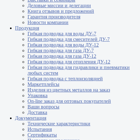
Деловые миссии и делегации
Книга отзывов и предложений
Гарантия производителя
Новости компании
Продукция
Гибкая подводка для воды ДУ-7
Гибкая подводка для смесителей ДУ-7
Гибкая подводка для воды ДУ-12
Гибкая подводка для газа ДУ-7
Гибкая подводка для газа ДУ-12
Гибкая подводка для отопления ДУ-12
Гибкая подводка для гидравлики и пневматики
любых систем
Гибкая подводка с теплоизоляцией
Маркетплейсы
Изделия из цветных металлов на заказ
Упаковка
On-line заказ для оптовых покупателей
Ваши вопросы
Доставка
Документация
Технические характеристики
Испытания
Сертификаты