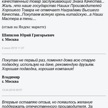
качественный товар заслуживающий Знака Качества...
Жаль ,что наше государство Наших Производителей
Хорошего Товара не отмечает Наградами Высшего
Качества...Покупаем всякую хрень китайскую...а Наши
Мастера в тени....
(отзыв на Яндекс маркете)
Шипилов Юрий Григорьевич
г. Москва
6 июня 2019 11:37
Покупаю не первый раз, поменял дома всю старую
подводку, использую на даче, рекомендую друзьям.
Хорошая подводка, хорошая компания!
Владимир
г. Москва
13.04.2018 09:57
Впервые оставляю отзыв, но появилось желание
поддержать отечественного производителя. За