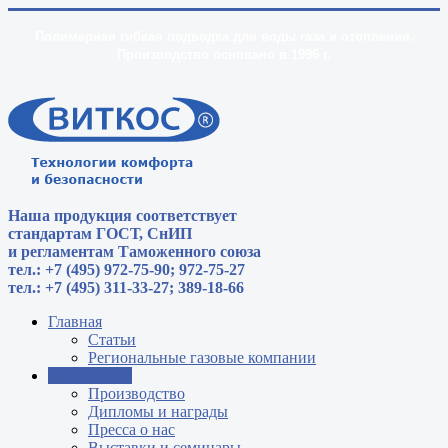
Полимерная гибкая подводка для воды газа и отопления.
Производство основано в 1996 г.
Наша продукция соответствует
стандартам
ГОСТ, СнИП
и регламентам Таможенного союза
тел.: +7 (495) 972-75-90; 972-75-27
тел.: +7 (495) 311-33-27; 389-18-66
Главная
Статьи
Региональные газовые компании
О компании
Производство
Дипломы и награды
Пресса о нас
Выставки и семинары