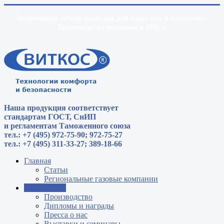
Полимерная гибкая подводка для воды газа и отопления.
Производство основано в 1996 г.
Наша продукция соответствует
стандартам
ГОСТ, СнИП
и регламентам Таможенного союза
тел.: +7 (495) 972-75-90; 972-75-27
тел.: +7 (495) 311-33-27; 389-18-66
Главная
Статьи
Региональные газовые компании
О компании
Производство
Дипломы и награды
Пресса о нас
Выставки и семинары