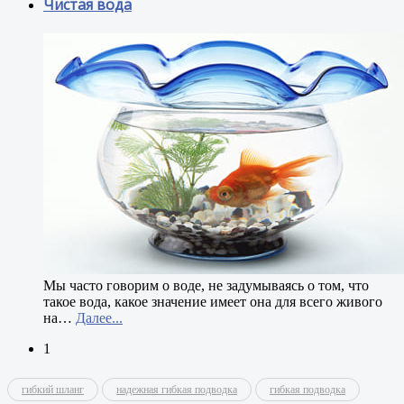
Чистая вода
М
ы часто говорим о воде, не задумываясь о том, что
такое вода, какое значение имеет она для всего живого
на
…
Далее...
1
гибкий шланг
надежная гибкая подводка
гибкая подводка