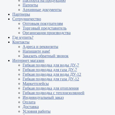
Паспорта на продукцию
Патенты
Архивные документы
Партнеры
Сотрудничество
Оптовым покупателям
Торговый представитель
Организация производства
Где купить?
Контакты
Адреса и реквизиты
Напишите нам!
Заказать обратный звонок
Интернет магазин
Гибкая подводка для воды ДУ-7
Гибкая подводка для газа ДУ-7
Гибкая подводка для воды ДУ-12
Гибкая подводка для газа ДУ-12
Маркетплейсы
Гибкая подводка для отопления
Гибкая подводка с теплоизоляцией
Индивидуальный заказ
Оплата
Доставка
Условия работы