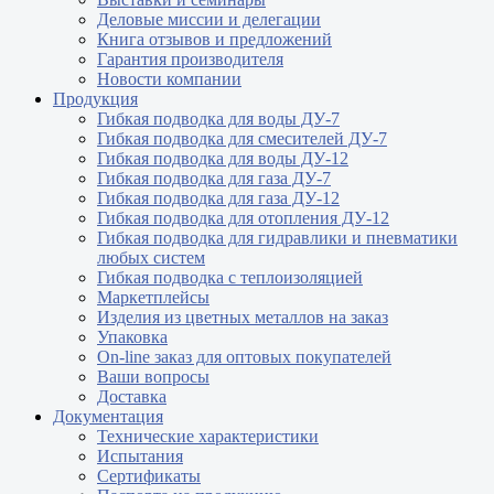
Деловые миссии и делегации
Книга отзывов и предложений
Гарантия производителя
Новости компании
Продукция
Гибкая подводка для воды ДУ-7
Гибкая подводка для смесителей ДУ-7
Гибкая подводка для воды ДУ-12
Гибкая подводка для газа ДУ-7
Гибкая подводка для газа ДУ-12
Гибкая подводка для отопления ДУ-12
Гибкая подводка для гидравлики и пневматики
любых систем
Гибкая подводка с теплоизоляцией
Маркетплейсы
Изделия из цветных металлов на заказ
Упаковка
On-line заказ для оптовых покупателей
Ваши вопросы
Доставка
Документация
Технические характеристики
Испытания
Сертификаты