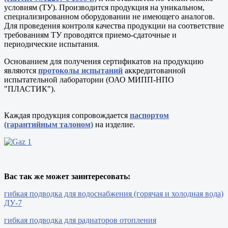
условиям (ТУ). Производится продукция на уникальном,
специализированном оборудовании не имеющего аналогов.
Для проведения контроля качества продукции на соответствие
требованиям ТУ проводятся приемо-сдаточные и
периодические испытания.
Основанием для получения сертификатов на продукцию
являются
протоколы испытаний
аккредитованной
испытательной лаборатории (ОАО МИПП-НПО
"ПЛАСТИК").
Каждая продукция сопровождается
паспортом
(гарантийным талоном)
на изделие.
Вас так же может заинтересовать:
гибкая подводка для водоснабжения (горячая и холодная вода)
ДУ-7
гибкая подводка для радиаторов отопления