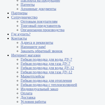
Паспорта на продукцию
Патенты
Архивные документы
Партнеры
Сотрудничество
Оптовым покупателям
Торговый представитель
Организация производства
Где купить?
Контакты
Адреса и реквизиты
Напишите нам!
Заказать обратный звонок
Интернет магазин
Гибкая подводка для воды ДУ-7
Гибкая подводка для газа ДУ-7
Гибкая подводка для воды ДУ-12
Гибкая подводка для газа ДУ-12
Маркетплейсы
Гибкая подводка для отопления
Гибкая подводка с теплоизоляцией
Индивидуальный заказ
Оплата
Доставка
Условия работы