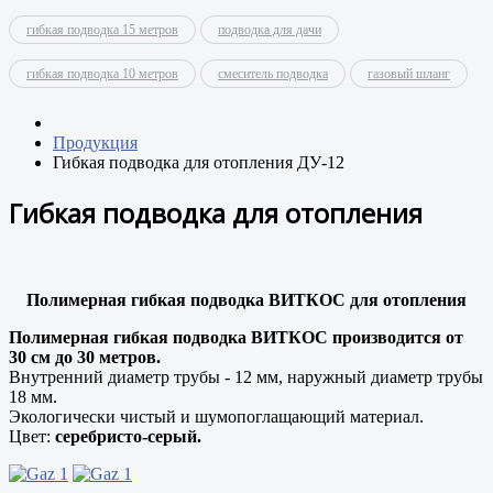
гибкая подводка 15 метров
подводка для дачи
гибкая подводка 10 метров
смеситель подводка
газовый шланг
Продукция
Гибкая подводка для отопления ДУ-12
Гибкая подводка для отопления
Полимерная гибкая подводка ВИТКОС для отопления
Полимерная гибкая подводка ВИТКОС производится от
30 см до 30 метров.
Внутренний диаметр трубы - 12 мм, наружный диаметр трубы
18 мм.
Экологически чистый и шумопоглащающий материал.
Цвет:
серебристо-серый.