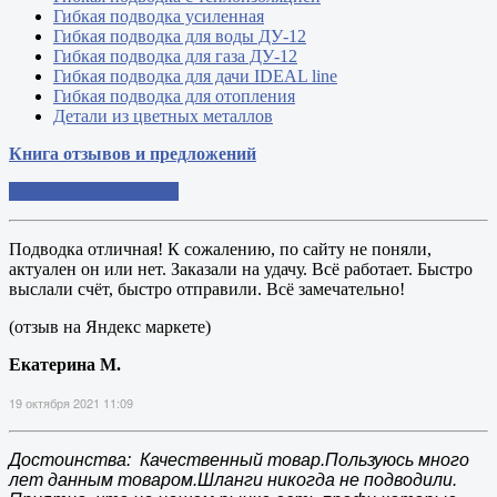
Гибкая подводка усиленная
Гибкая подводка для воды ДУ-12
Гибкая подводка для газа ДУ-12
Гибкая подводка для дачи IDEAL line
Гибкая подводка для отопления
Детали из цветных металлов
Книга отзывов и предложений
Добавить свой отзыв
Подводка отличная! К сожалению, по сайту не поняли,
актуален он или нет. Заказали на удачу. Всё работает. Быстро
выслали счёт, быстро отправили. Всё замечательно!
(отзыв на Яндекс маркете)
Екатерина М.
19 октября 2021 11:09
Достоинства: Качественный товар.Пользуюсь много
лет данным товаром.Шланги никогда не подводили.