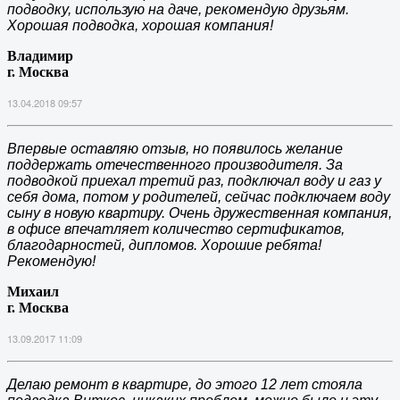
подводку, использую на даче, рекомендую друзьям.
Хорошая подводка, хорошая компания!
Владимир
г. Москва
13.04.2018 09:57
Впервые оставляю отзыв, но появилось желание
поддержать отечественного производителя. За
подводкой приехал третий раз, подключал воду и газ у
себя дома, потом у родителей, сейчас подключаем воду
сыну в новую квартиру. Очень дружественная компания,
в офисе впечатляет количество сертификатов,
благодарностей, дипломов. Хорошие ребята!
Рекомендую!
Михаил
г. Москва
13.09.2017 11:09
Делаю ремонт в квартире, до этого 12 лет стояла