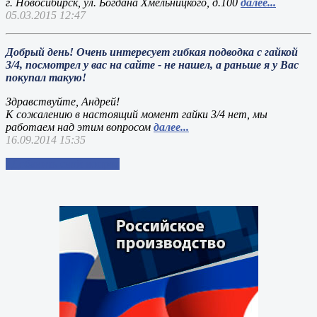
г. Новосибирск, ул. Богдана Хмельницкого, д.100
далее...
05.03.2015 12:47
Добрый день! Очень интересует гибкая подводка с гайкой
3/4, посмотрел у вас на сайте - не нашел, а раньше я у Вас
покупал такую!
Здравствуйте, Андрей!
К сожалению в настоящий момент гайки 3/4 нет, мы
работаем над этим вопросом
далее...
16.09.2014 15:35
Добавить свой вопрос