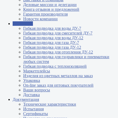
Деловые миссии и делегации
Книга отзывов и предложений
Гарантия производителя
Новости компании
Продукция
Гибкая подводка для воды ДУ-7
Гибкая подводка для смесителей ДУ-7
Гибкая подводка для воды ДУ-12
Гибкая подводка для газа ДУ-7
Гибкая подводка для газа ДУ-12
Гибкая подводка для отопления ДУ-12
Гибкая подводка для гидравлики и пневматики
любых систем
Гибкая подводка с теплоизоляцией
Маркетплейсы
Изделия из цветных металлов на заказ
Упаковка
On-line заказ для оптовых покупателей
Ваши вопросы
Доставка
Документация
Технические характеристики
Испытания
Сертификаты