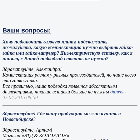
Ваши вопросы:
Хочу подключить газовую плиту, подскажите,
пожалуйста, какую комплектацию нужно выбрать гайка-
гайка или гайка-штуцер? Диэлектрическую вставку, как я
поняла, с Вашей подводкой ставить не нужно?
Здравствуйте, Александра!
Комплектация разная у разных производителей, но чаще всего
это гайка-гайка.
Все правильно, наша подводка является абсолютным
диэлектриком, никакие вставки больше не нужны
далее...
07.04.2015 08:50
Здравствуйте! Где вашу продукцию можно купить в
Новосибирске?
Здравствуйте, Артем!
Магазин «ВТД & КОЛОРЛОН»