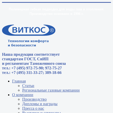
Полимерная гибкая подводка для воды газа и отопления.
Производство основано в 1996 г.
Наша продукция соответствует
стандартам
ГОСТ, СнИП
и регламентам Таможенного союза
тел.: +7 (495) 972-75-90; 972-75-27
тел.: +7 (495) 311-33-27; 389-18-66
Главная
Статьи
Региональные газовые компании
О компании
Производство
Дипломы и награды
Пресса о нас
Выставки и семинары