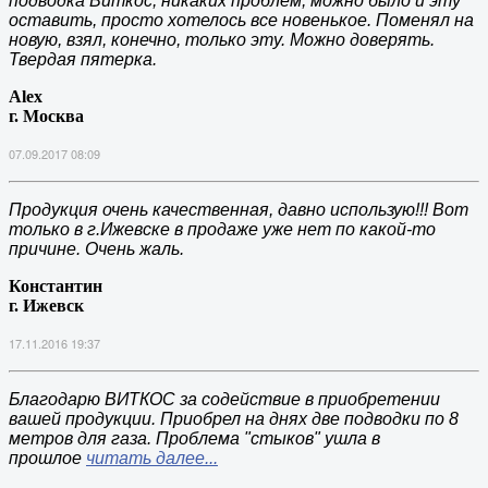
подводка Виткос, никаких проблем, можно было и эту
оставить, просто хотелось все новенькое. Поменял на
новую, взял, конечно, только эту. Можно доверять.
Твердая пятерка.
Alex
г. Москва
07.09.2017 08:09
Продукция очень качественная, давно использую!!! Вот
только в г.Ижевске в продаже уже нет по какой-то
причине. Очень жаль.
Константин
г. Ижевск
17.11.2016 19:37
Благодарю ВИТКОС за содействие в приобретении
вашей продукции. Приобрел на днях две подводки по 8
метров для газа. Проблема "стыков" ушла в
прошлое
читать далее...