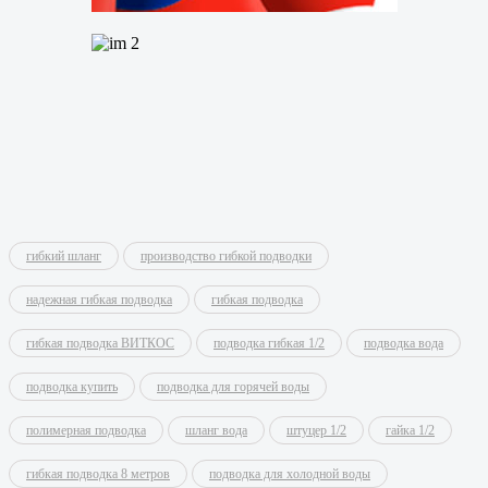
гибкий шланг
производство гибкой подводки
надежная гибкая подводка
гибкая подводка
гибкая подводка ВИТКОС
подводка гибкая 1/2
подводка вода
подводка купить
подводка для горячей воды
полимерная подводка
шланг вода
штуцер 1/2
гайка 1/2
гибкая подводка 8 метров
подводка для холодной воды