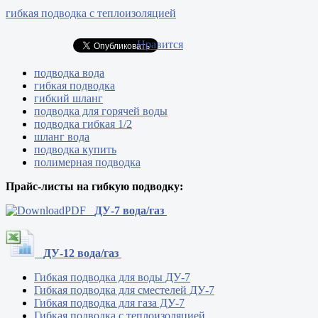
гибкая подводка с теплоизоляцией
Нравится
подводка вода
гибкая подводка
гибкий шланг
подводка для горячей воды
подводка гибкая 1/2
шланг вода
подводка купить
полимерная подводка
Прайс-листы на гибкую подводку:
ДУ-7 вода/газ
ДУ-12 вода/газ
Гибкая подводка для воды ДУ-7
Гибкая подводка для сместелей ДУ-7
Гибкая подводка для газа ДУ-7
Гибкая подводка с теплоизоляцией