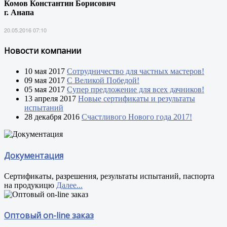
Комов Константин Борисович
г. Анапа
20.05.2016 07:10
Новости компании
10 мая 2017
Сотрудничество для частных мастеров!
09 мая 2017
С Великой Победой!
05 мая 2017
Супер предложение для всех дачников!
13 апреля 2017
Новые сертификаты и результаты
испытаний
28 декабря 2016
Счастливого Нового года 2017!
Документация
Сертификаты, разрешения, результаты испытаний, паспорта
на продукицю
Далее...
Оптовый on-line заказ