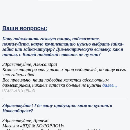
Ваши вопросы:
Хочу подключить газовую плиту, подскажите,
пожалуйста, какую комплектацию нужно выбрать гайка-
гайка или гайка-штуцер? Диэлектрическую вставку, как я
поняла, с Вашей подводкой ставить не нужно?
Здравствуйте, Александра!
Комплектация разная у разных производителей, но чаще всего
это гайка-гайка.
Все правильно, наша подводка является абсолютным
диэлектриком, никакие вставки больше не нужны
далее...
07.04.2015 08:50
Здравствуйте! Где вашу продукцию можно купить в
Новосибирске?
Здравствуйте, Артем!
Магазин «ВТД & КОЛОРЛОН»