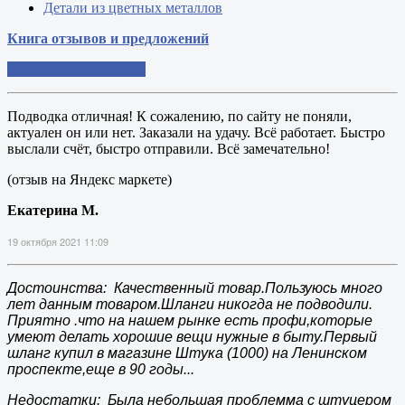
Детали из цветных металлов
Книга отзывов и предложений
Добавить свой отзыв
Подводка отличная! К сожалению, по сайту не поняли,
актуален он или нет. Заказали на удачу. Всё работает. Быстро
выслали счёт, быстро отправили. Всё замечательно!
(отзыв на Яндекс маркете)
Екатерина М.
19 октября 2021 11:09
Достоинства: Качественный товар.Пользуюсь много
лет данным товаром.Шланги никогда не подводили.
Приятно .что на нашем рынке есть профи,которые
умеют делать хорошие вещи нужные в быту.Первый
шланг купил в магазине Штука (1000) на Ленинском
проспекте,еще в 90 годы...
Недостатки: Была небольшая проблемма с штуцером