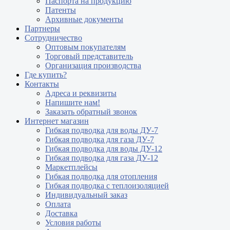
Паспорта на продукцию
Патенты
Архивные документы
Партнеры
Сотрудничество
Оптовым покупателям
Торговый представитель
Организация производства
Где купить?
Контакты
Адреса и реквизиты
Напишите нам!
Заказать обратный звонок
Интернет магазин
Гибкая подводка для воды ДУ-7
Гибкая подводка для газа ДУ-7
Гибкая подводка для воды ДУ-12
Гибкая подводка для газа ДУ-12
Маркетплейсы
Гибкая подводка для отопления
Гибкая подводка с теплоизоляцией
Индивидуальный заказ
Оплата
Доставка
Условия работы