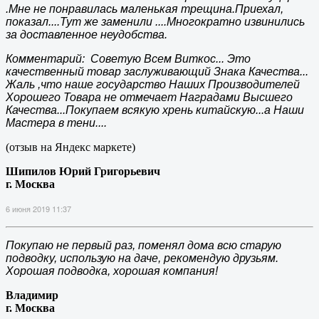
.Мне не понравилась маленькая трещина.Приехал,
показал....Тут же заменили ....Многократно извинились
за доставленное неудобства.
Комментарий: Советую Всем Виткос... Это
качественный товар заслуживающий Знака Качества...
Жаль ,что наше государство Наших Производителей
Хорошего Товара не отмечает Наградами Высшего
Качества...Покупаем всякую хрень китайскую...а Наши
Мастера в тени....
(отзыв на Яндекс маркете)
Шипилов Юрий Григорьевич
г. Москва
6 июня 2019 11:37
Покупаю не первый раз, поменял дома всю старую
подводку, использую на даче, рекомендую друзьям.
Хорошая подводка, хорошая компания!
Владимир
г. Москва