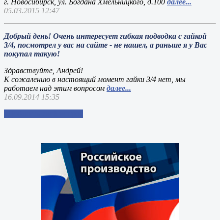
г. Новосибирск, ул. Богдана Хмельницкого, д.100
далее...
05.03.2015 12:47
Добрый день! Очень интересует гибкая подводка с гайкой
3/4, посмотрел у вас на сайте - не нашел, а раньше я у Вас
покупал такую!
Здравствуйте, Андрей!
К сожалению в настоящий момент гайки 3/4 нет, мы
работаем над этим вопросом
далее...
16.09.2014 15:35
Добавить свой вопрос