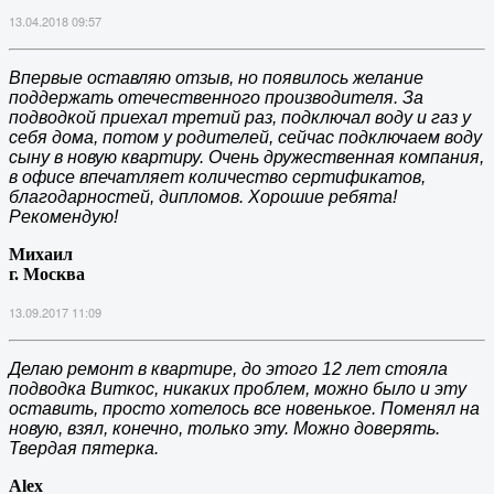
13.04.2018 09:57
Впервые оставляю отзыв, но появилось желание
поддержать отечественного производителя. За
подводкой приехал третий раз, подключал воду и газ у
себя дома, потом у родителей, сейчас подключаем воду
сыну в новую квартиру. Очень дружественная компания,
в офисе впечатляет количество сертификатов,
благодарностей, дипломов. Хорошие ребята!
Рекомендую!
Михаил
г. Москва
13.09.2017 11:09
Делаю ремонт в квартире, до этого 12 лет стояла
подводка Виткос, никаких проблем, можно было и эту
оставить, просто хотелось все новенькое. Поменял на
новую, взял, конечно, только эту. Можно доверять.
Твердая пятерка.
Alex