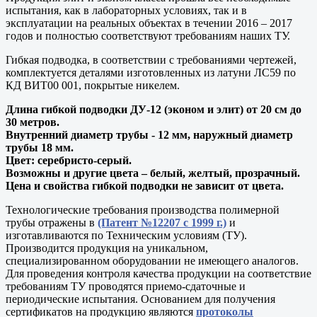
испытания, как в лабораторных условиях, так и в
эксплуатации на реальных объектах в течении 2016 – 2017
годов и полностью соответствуют требованиям наших ТУ.
Гибкая подводка, в соответствии с требованиями чертежей,
комплектуется деталями изготовленных из латуни ЛС59 по
КД ВИТ00 001, покрытые никелем.
Длина гибкой подводки ДУ-12 (эконом и элит) от 20 см до
30 метров.
Внутренний диаметр трубы - 12 мм, наружный диаметр
трубы 18 мм.
Цвет: серебристо-серый.
Возможны и другие цвета – белый, желтый, прозрачный.
Цена и свойства гибкой подводки не зависит от цвета.
Технологические требования производства полимерной
трубы отражены в
(Патент №12207 с 1999 г.)
и
изготавливаются по Техническим условиям (ТУ).
Производится продукция на уникальном,
специализированном оборудовании не имеющего аналогов.
Для проведения контроля качества продукции на соответствие
требованиям ТУ проводятся приемо-сдаточные и
периодические испытания. Основанием для получения
сертификатов на продукцию являются
протоколы