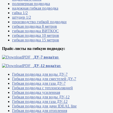
полимерная подводка
надежная гибкая подводка
гайка 1/2
штуцер 1/2
производство гибкой подводки
гибкая подводка 8 метров
гибкая подводка ВИТКОС
гибкая подводка 10 метров
гибкая подводка 15 метров
Прайс-листы на гибкую подводку:
ДУ-7 вода/газ
ДУ-12 вода/газ
Гибкая подводка для воды ДУ-7
Гибкая подводка для сместелей ДУ-7
Гибкая подводка для газа ДУ-7
Гибкая подводка с теплоизоляцией
Гибкая подводка усиленная
Гибкая подводка для воды ДУ-12
Гибкая подводка для газа ДУ-12
Гибкая подводка для дачи IDEAL line
Гибкая подводка для отопления