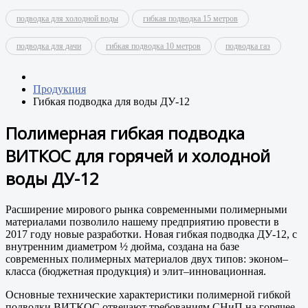
подводка для холодной воды
гибкая подводка 15 метров
подводка для дачи
гибкая подводка 10 метров
подводка газ
Продукция
Гибкая подводка для воды ДУ-12
Полимерная гибкая подводка
ВИТКОС для горячей и холодной
воды ДУ-12
Расширение мирового рынка современными полимерными
материалами позволило нашему предприятию провести в
2017 году новые разработки. Новая гибкая подводка ДУ-12, с
внутренним диаметром ½ дюйма, создана на базе
современных полимерных материалов двух типов: эконом–
класса (бюджетная продукция) и элит–инновационная.
Основные технические характеристики полимерной гибкой
подводки ВИТКОС отвечают требованиям СНиП на горячее