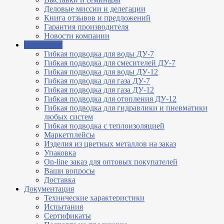
Деловые миссии и делегации
Книга отзывов и предложений
Гарантия производителя
Новости компании
Продукция
Гибкая подводка для воды ДУ-7
Гибкая подводка для смесителей ДУ-7
Гибкая подводка для воды ДУ-12
Гибкая подводка для газа ДУ-7
Гибкая подводка для газа ДУ-12
Гибкая подводка для отопления ДУ-12
Гибкая подводка для гидравлики и пневматики
любых систем
Гибкая подводка с теплоизоляцией
Маркетплейсы
Изделия из цветных металлов на заказ
Упаковка
On-line заказ для оптовых покупателей
Ваши вопросы
Доставка
Документация
Технические характеристики
Испытания
Сертификаты