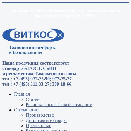
Полимерная гибкая подводка для воды газа и отопления.
Производство основано в 1996 г.
Наша продукция соответствует
стандартам
ГОСТ, СнИП
и регламентам Таможенного союза
тел.: +7 (495) 972-75-90; 972-75-27
тел.: +7 (495) 311-33-27; 389-18-66
Главная
Статьи
Региональные газовые компании
О компании
Производство
Дипломы и награды
Пресса о нас
Выставки и семинары