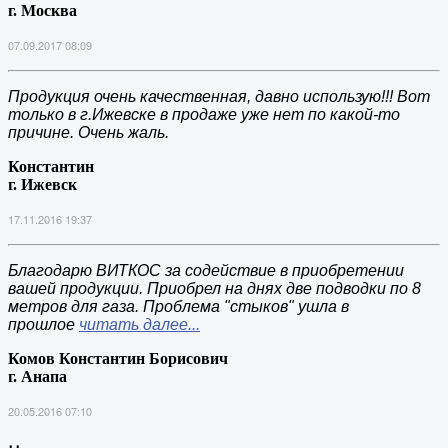
г. Москва
07.09.2017 08:09
Продукция очень качественная, давно использую!!! Вот
только в г.Ижевске в продаже уже нет по какой-то
причине. Очень жаль.
Константин
г. Ижевск
17.11.2016 19:37
Благодарю ВИТКОС за содействие в приобретении
вашей продукции. Приобрел на днях две подводки по 8
метров для газа. Проблема "стыков" ушла в
прошлое
читать далее...
Комов Константин Борисович
г. Анапа
20.05.2016 07:10