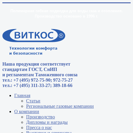
Полимерная гибкая подводка для воды газа и отопления.
Производство основано в 1996 г.
Наша продукция соответствует
стандартам
ГОСТ, СнИП
и регламентам Таможенного союза
тел.: +7 (495) 972-75-90; 972-75-27
тел.: +7 (495) 311-33-27; 389-18-66
Главная
Статьи
Региональные газовые компании
О компании
Производство
Дипломы и награды
Пресса о нас
Выставки и семинары