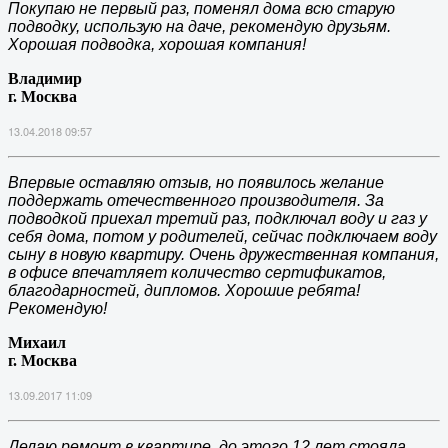
Покупаю не первый раз, поменял дома всю старую
подводку, использую на даче, рекомендую друзьям.
Хорошая подводка, хорошая компания!
Владимир
г. Москва
13.04.2018 09:57
Впервые оставляю отзыв, но появилось желание
поддержать отечественного производителя. За
подводкой приехал третий раз, подключал воду и газ у
себя дома, потом у родителей, сейчас подключаем воду
сыну в новую квартиру. Очень дружественная компания,
в офисе впечатляет количество сертификатов,
благодарностей, дипломов. Хорошие ребята!
Рекомендую!
Михаил
г. Москва
13.09.2017 11:09
Делаю ремонт в квартире, до этого 12 лет стояла