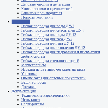
Деловые миссии и делегации
Книга отзывов и предложений
Гарантия производителя
Новости компании
Продукция
Гибкая подводка для воды ДУ-7
Гибкая подводка для смесителей ДУ-7
Гибкая подводка для воды ДУ-12
Гибкая подводка для газа ДУ-7
Гибкая подводка для газа ДУ-12
Гибкая подводка для отопления ДУ-12
Гибкая подводка для гидравлики и пневматики
любых систем
Гибкая подводка с теплоизоляцией
Маркетплейсы
Изделия из цветных металлов на заказ
Упаковка
On-line заказ для оптовых покупателей
Ваши вопросы
Доставка
Документация
Технические характеристики
Испытания
Сертификаты