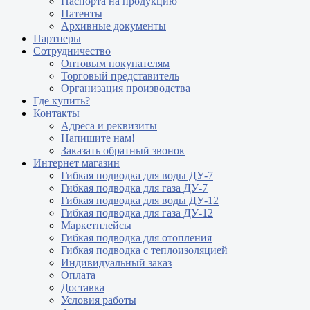
Паспорта на продукцию
Патенты
Архивные документы
Партнеры
Сотрудничество
Оптовым покупателям
Торговый представитель
Организация производства
Где купить?
Контакты
Адреса и реквизиты
Напишите нам!
Заказать обратный звонок
Интернет магазин
Гибкая подводка для воды ДУ-7
Гибкая подводка для газа ДУ-7
Гибкая подводка для воды ДУ-12
Гибкая подводка для газа ДУ-12
Маркетплейсы
Гибкая подводка для отопления
Гибкая подводка с теплоизоляцией
Индивидуальный заказ
Оплата
Доставка
Условия работы