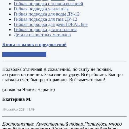
Гибкая подводка с теплоизоляцией
Гибкая подводка усиленная
Гибкая подводка для воды ДУ-12
Гибкая подводка для газа ДУ-12
Гибкая подводка для дачи IDEAL line
Гибкая подводка для отопления
Детали из цветных металлов
Книга отзывов и предложений
Добавить свой отзыв
Подводка отличная! К сожалению, по сайту не поняли,
актуален он или нет. Заказали на удачу. Всё работает. Быстро
выслали счёт, быстро отправили. Всё замечательно!
(отзыв на Яндекс маркете)
Екатерина М.
19 октября 2021 11:09
Достоинства: Качественный товар.Пользуюсь много