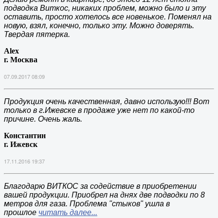
подводка Виткос, никаких проблем, можно было и эту
оставить, просто хотелось все новенькое. Поменял на
новую, взял, конечно, только эту. Можно доверять.
Твердая пятерка.
Alex
г. Москва
07.09.2017 08:09
Продукция очень качественная, давно использую!!! Вот
только в г.Ижевске в продаже уже нет по какой-то
причине. Очень жаль.
Константин
г. Ижевск
17.11.2016 19:37
Благодарю ВИТКОС за содействие в приобретении
вашей продукции. Приобрел на днях две подводки по 8
метров для газа. Проблема "стыков" ушла в
прошлое
читать далее...