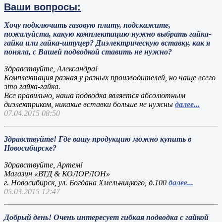
Ваши вопросы:
Хочу подключить газовую плиту, подскажите,
пожалуйста, какую комплектацию нужно выбрать гайка-
гайка или гайка-штуцер? Диэлектрическую вставку, как я
поняла, с Вашей подводкой ставить не нужно?
Здравствуйте, Александра!
Комплектация разная у разных производителей, но чаще всего
это гайка-гайка.
Все правильно, наша подводка является абсолютным
диэлектриком, никакие вставки больше не нужны
далее...
07.04.2015 08:50
Здравствуйте! Где вашу продукцию можно купить в
Новосибирске?
Здравствуйте, Артем!
Магазин «ВТД & КОЛОРЛОН»
г. Новосибирск, ул. Богдана Хмельницкого, д.100
далее...
05.03.2015 12:47
Добрый день! Очень интересует гибкая подводка с гайкой