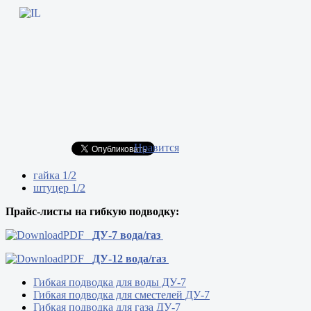
Нравится
гайка 1/2
штуцер 1/2
Прайс-листы на гибкую подводку:
ДУ-7 вода/газ
ДУ-12 вода/газ
Гибкая подводка для воды ДУ-7
Гибкая подводка для сместелей ДУ-7
Гибкая подводка для газа ДУ-7