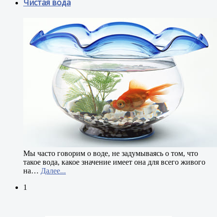
Чистая вода
М
ы часто говорим о воде, не задумываясь о том, что
такое вода, какое значение имеет она для всего живого
на
…
Далее...
1