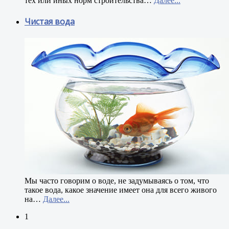
тех или иных норм строительства
…
Далее...
Чистая вода
М
ы часто говорим о воде, не задумываясь о том, что
такое вода, какое значение имеет она для всего живого
на
…
Далее...
1