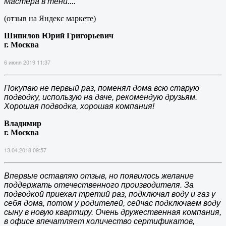
Мастера в тени....
(отзыв на Яндекс маркете)
Шипилов Юрий Григорьевич
г. Москва
6 июня 2019 11:37
Покупаю не первый раз, поменял дома всю старую
подводку, использую на даче, рекомендую друзьям.
Хорошая подводка, хорошая компания!
Владимир
г. Москва
13.04.2018 09:57
Впервые оставляю отзыв, но появилось желание
поддержать отечественного производителя. За
подводкой приехал третий раз, подключал воду и газ у
себя дома, потом у родителей, сейчас подключаем воду
сыну в новую квартиру. Очень дружественная компания,
в офисе впечатляет количество сертификатов,