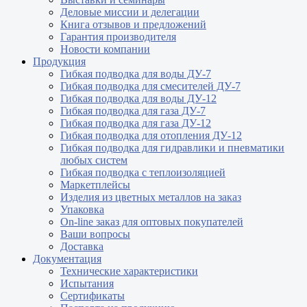
Деловые миссии и делегации
Книга отзывов и предложений
Гарантия производителя
Новости компании
Продукция
Гибкая подводка для воды ДУ-7
Гибкая подводка для смесителей ДУ-7
Гибкая подводка для воды ДУ-12
Гибкая подводка для газа ДУ-7
Гибкая подводка для газа ДУ-12
Гибкая подводка для отопления ДУ-12
Гибкая подводка для гидравлики и пневматики
любых систем
Гибкая подводка с теплоизоляцией
Маркетплейсы
Изделия из цветных металлов на заказ
Упаковка
On-line заказ для оптовых покупателей
Ваши вопросы
Доставка
Документация
Технические характеристики
Испытания
Сертификаты