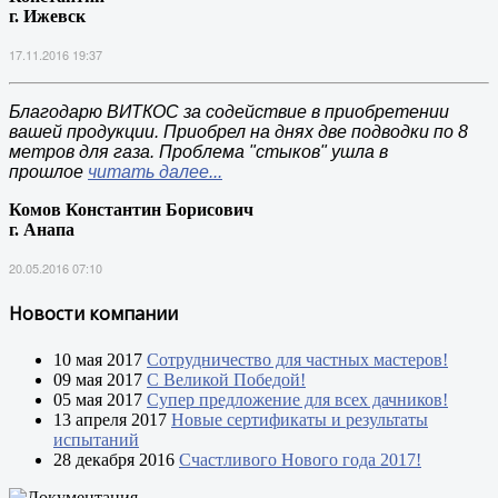
г. Ижевск
17.11.2016 19:37
Благодарю ВИТКОС за содействие в приобретении
вашей продукции. Приобрел на днях две подводки по 8
метров для газа. Проблема "стыков" ушла в
прошлое
читать далее...
Комов Константин Борисович
г. Анапа
20.05.2016 07:10
Новости компании
10 мая 2017
Сотрудничество для частных мастеров!
09 мая 2017
С Великой Победой!
05 мая 2017
Супер предложение для всех дачников!
13 апреля 2017
Новые сертификаты и результаты
испытаний
28 декабря 2016
Счастливого Нового года 2017!