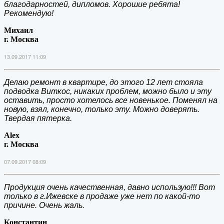
благодарностей, дипломов. Хорошие ребята!
Рекомендую!
Михаил
г. Москва
13.09.2017 11:09
Делаю ремонт в квартире, до этого 12 лет стояла
подводка Виткос, никаких проблем, можно было и эту
оставить, просто хотелось все новенькое. Поменял на
новую, взял, конечно, только эту. Можно доверять.
Твердая пятерка.
Alex
г. Москва
07.09.2017 08:09
Продукция очень качественная, давно использую!!! Вот
только в г.Ижевске в продаже уже нет по какой-то
причине. Очень жаль.
Константин