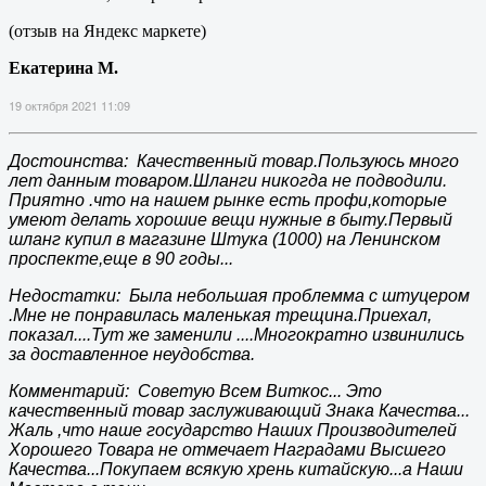
(отзыв на Яндекс маркете)
Екатерина М.
19 октября 2021 11:09
Достоинства: Качественный товар.Пользуюсь много
лет данным товаром.Шланги никогда не подводили.
Приятно .что на нашем рынке есть профи,которые
умеют делать хорошие вещи нужные в быту.Первый
шланг купил в магазине Штука (1000) на Ленинском
проспекте,еще в 90 годы...
Недостатки: Была небольшая проблемма с штуцером
.Мне не понравилась маленькая трещина.Приехал,
показал....Тут же заменили ....Многократно извинились
за доставленное неудобства.
Комментарий: Советую Всем Виткос... Это
качественный товар заслуживающий Знака Качества...
Жаль ,что наше государство Наших Производителей
Хорошего Товара не отмечает Наградами Высшего
Качества...Покупаем всякую хрень китайскую...а Наши