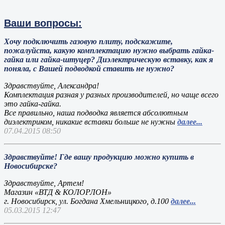
Ваши вопросы:
Хочу подключить газовую плиту, подскажите,
пожалуйста, какую комплектацию нужно выбрать гайка-
гайка или гайка-штуцер? Диэлектрическую вставку, как я
поняла, с Вашей подводкой ставить не нужно?
Здравствуйте, Александра!
Комплектация разная у разных производителей, но чаще всего
это гайка-гайка.
Все правильно, наша подводка является абсолютным
диэлектриком, никакие вставки больше не нужны
далее...
07.04.2015 08:50
Здравствуйте! Где вашу продукцию можно купить в
Новосибирске?
Здравствуйте, Артем!
Магазин «ВТД & КОЛОРЛОН»
г. Новосибирск, ул. Богдана Хмельницкого, д.100
далее...
05.03.2015 12:47