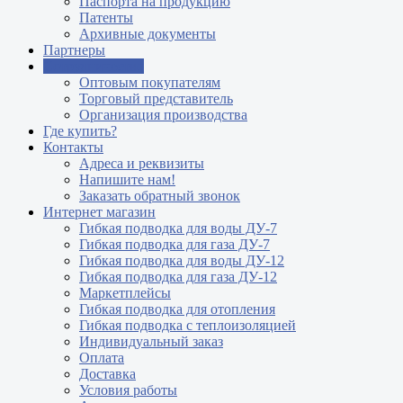
Паспорта на продукцию
Патенты
Архивные документы
Партнеры
Сотрудничество
Оптовым покупателям
Торговый представитель
Организация производства
Где купить?
Контакты
Адреса и реквизиты
Напишите нам!
Заказать обратный звонок
Интернет магазин
Гибкая подводка для воды ДУ-7
Гибкая подводка для газа ДУ-7
Гибкая подводка для воды ДУ-12
Гибкая подводка для газа ДУ-12
Маркетплейсы
Гибкая подводка для отопления
Гибкая подводка с теплоизоляцией
Индивидуальный заказ
Оплата
Доставка
Условия работы