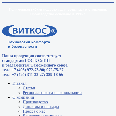
Полимерная гибкая подводка для воды газа и отопления.
Производство основано в 1996 г.
Наша продукция соответствует
стандартам
ГОСТ, СнИП
и регламентам Таможенного союза
тел.: +7 (495) 972-75-90; 972-75-27
тел.: +7 (495) 311-33-27; 389-18-66
Главная
Статьи
Региональные газовые компании
О компании
Производство
Дипломы и награды
Пресса о нас
Выставки и семинары