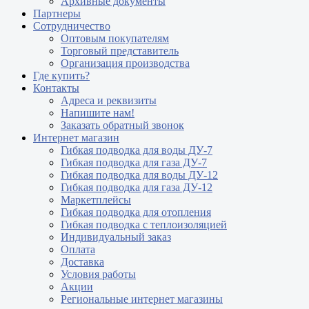
Архивные документы
Партнеры
Сотрудничество
Оптовым покупателям
Торговый представитель
Организация производства
Где купить?
Контакты
Адреса и реквизиты
Напишите нам!
Заказать обратный звонок
Интернет магазин
Гибкая подводка для воды ДУ-7
Гибкая подводка для газа ДУ-7
Гибкая подводка для воды ДУ-12
Гибкая подводка для газа ДУ-12
Маркетплейсы
Гибкая подводка для отопления
Гибкая подводка с теплоизоляцией
Индивидуальный заказ
Оплата
Доставка
Условия работы
Акции
Региональные интернет магазины