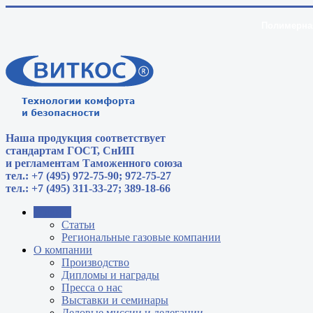
Полимерная
Наша продукция соответствует
стандартам
ГОСТ, СнИП
и регламентам Таможенного союза
тел.: +7 (495) 972-75-90; 972-75-27
тел.: +7 (495) 311-33-27; 389-18-66
Главная
Статьи
Региональные газовые компании
О компании
Производство
Дипломы и награды
Пресса о нас
Выставки и семинары
Деловые миссии и делегации