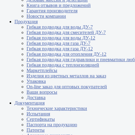
Книга отзывов и предложений
Гарантия производителя
Новости компании
Продукция
Гибкая подводка для воды ДУ-7
Гибкая подводка для смесителей ДУ-7
Гибкая подводка для воды ДУ-12
Гибкая подводка для газа ДУ-7
Гибкая подводка для газа ДУ-12
Гибкая подводка для отопления ДУ-12
Гибкая подводка для гидравлики и пневматики лю
Гибкая подводка с теплоизоляцией
Маркетплейсы
Изделия из цветных металлов на заказ
Упаковка
On-line заказ для оптовых покупателей
Ваши вопросы
Доставка
Документация
Технические характеристики
Испытания
Сертификаты
Паспорта на продукцию
Патенты